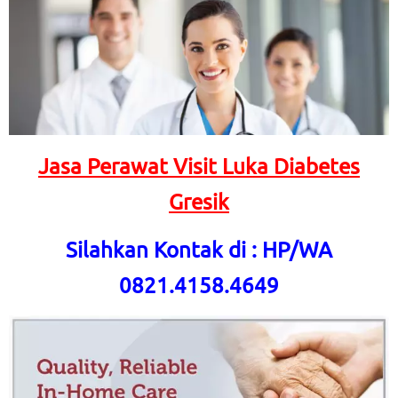
Jasa Perawat Visit Luka Diabetes
Gresik
Silahkan Kontak di : HP/WA
0821.4158.4649