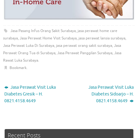
Jasa Pasang Infus Orang Sakit Surabaya
,
jasa perawat home care
surabaya
,
Jasa Perawat Home Visit Surabaya
,
jasa perawat lansia surabaya
,
Jasa Perawat Luka Di Surabaya
,
jasa perawat orang sakit surabaya
,
Jasa
Perawat Orang Tua di Surabaya
,
Jasa Perawat Panggilan Surabaya
,
Jasa
Rawat Luka Surabaya
.
Bookmark
.
Jasa Perawat Visit Luka
Jasa Perawat Visit Luka
Diabetes Gresik – H.
Diabetes Sidoarjo – H.
0821.4158.4649
0821.4158.4649
Recent Posts