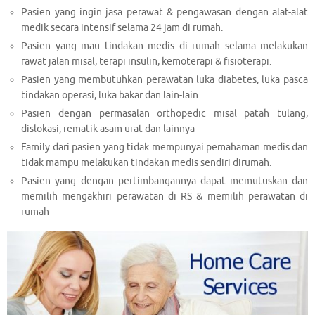
Pasien yang ingin jasa perawat & pengawasan dengan alat-alat
medik secara intensif selama 24 jam di rumah.
Pasien yang mau tindakan medis di rumah selama melakukan
rawat jalan misal, terapi insulin, kemoterapi & fisioterapi.
Pasien yang membutuhkan perawatan luka diabetes, luka pasca
tindakan operasi, luka bakar dan lain-lain
Pasien dengan permasalan orthopedic misal patah tulang,
dislokasi, rematik asam urat dan lainnya
Family dari pasien yang tidak mempunyai pemahaman medis dan
tidak mampu melakukan tindakan medis sendiri dirumah.
Pasien yang dengan pertimbangannya dapat memutuskan dan
memilih mengakhiri perawatan di RS & memilih perawatan di
rumah