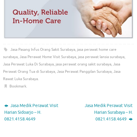
Jasa Pasang Infus Orang Sakit Surabaya
,
jasa perawat home care
surabaya
,
Jasa Perawat Home Visit Surabaya
,
jasa perawat lansia surabaya
,
Jasa Perawat Luka Di Surabaya
,
jasa perawat orang sakit surabaya
,
Jasa
Perawat Orang Tua di Surabaya
,
Jasa Perawat Panggilan Surabaya
,
Jasa
Rawat Luka Surabaya
.
Bookmark
.
Jasa Medik Perawat Visit
Jasa Medik Perawat Visit
Harian Sidoarjo – H.
Harian Surabaya – H.
0821.4158.4649
0821.4158.4649