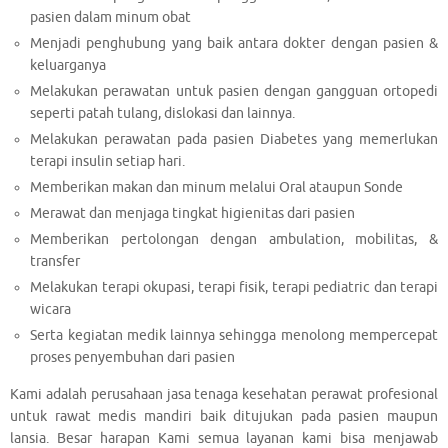
pasien dalam minum obat
Menjadi penghubung yang baik antara dokter dengan pasien &
keluarganya
Melakukan perawatan untuk pasien dengan gangguan ortopedi
seperti patah tulang, dislokasi dan lainnya.
Melakukan perawatan pada pasien Diabetes yang memerlukan
terapi insulin setiap hari.
Memberikan makan dan minum melalui Oral ataupun Sonde
Merawat dan menjaga tingkat higienitas dari pasien
Memberikan pertolongan dengan ambulation, mobilitas, &
transfer
Melakukan terapi okupasi, terapi fisik, terapi pediatric dan terapi
wicara
Serta kegiatan medik lainnya sehingga menolong mempercepat
proses penyembuhan dari pasien
Kami adalah perusahaan jasa tenaga kesehatan perawat profesional
untuk rawat medis mandiri baik ditujukan pada pasien maupun
lansia. Besar harapan Kami semua layanan kami bisa menjawab