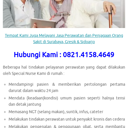
Tempat Kami Juga Melayani Jasa Perawatan dan Penjagaan Orang
Sakit di Surabaya, Gresik & Sidoarjo
Hubungi Kami : 0821.4158.4649
Beberapa hal tindakan pelayanan perawatan yang dapat dilakukan
oleh Special Nurse Kami di rumah :
Mendampingi pasien & memberikan pertolongan pertama
darurat dalam waktu 24 jam
Mendata {keadaan|kondisi) umum pasien seperti halnya tensi
dan detak jantung
Memasang NGT (selang makan), suntik, infus, cateter
Melakukan tindakan perawatan untuk penyakit kronis dan cedera
Melakukan pengenalan & penggunaan obat, serta membantu