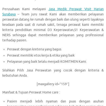
Perusahaan Kami melayani
Jasa Medik Perawat Visit Harian
Surabaya
– Team juru rawat Kami akan memberikan pelayanan
perawatan datang ke rumah dengan baik dan ulung seperti layaknya
keadaan pada saat di rumah sakit, tenaga perawat kami memiliki
kriteria pendidikan minimal D3 Keperawatan,S1 Keperawatan &
NERS sehingga dapat memberikan pelayanan yang professional
terhadap pasien.
Perawat dengan kreteria yang bagus
Perawat memiliki etos kerja & etika yang baik
Pelayanan yang baik Selalu menjadi KOMITMEN Kami.
Silahkan Pilih Jasa Perawatan yang cocok dengan kriteria &
kebutuhan Anda.
[maxgallery id=”159″]
Manfaat & Tujuan Perawat Home care :
Pasien menjadi lebih nyaman dan puas dengan asuhan