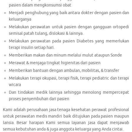
pasien dalam mengkonsumsi obat
Menjadi penghubung yang baik antara dokter dengan pasien dan
keluarganya
Melakukan perawatan untuk pasien dengan gangguan ortopedi
semisal patah tulang, dislokasi & lainnya.
Melakukan perawatan pada pasien Diabetes yang memerlukan
terapi insulin setiap hari.
Memberikan makan dan minum melalui mulut ataupun Sonde
Merawat & menjaga tingkat higienitas dari pasien
Memberikan bantuan dengan ambulan, mobilitas, & transfer
Melakukan terapi okupasi, terapi fisik, terapi pediatric dan terapi
wicara
Dan tindakan medik lainnya sehingga menolong mempercepat
proses penyembuhan dari pasien
Kami adalah perusahaan jasa tenaga kesehatan perawat profesional
untuk perawatan medis mandiri baik ditujukan pada pasien maupun
lansia. Besar harapan Kami semua layanan jasa dapat menjawab
semua kebutuhan anda & juga anggota keluarga yang Anda cintai.