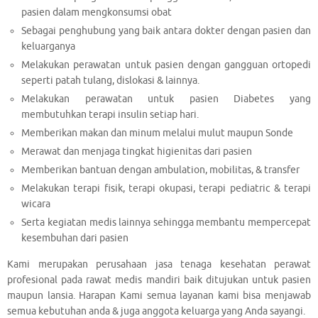
pasien dalam mengkonsumsi obat
Sebagai penghubung yang baik antara dokter dengan pasien dan
keluarganya
Melakukan perawatan untuk pasien dengan gangguan ortopedi
seperti patah tulang, dislokasi & lainnya.
Melakukan perawatan untuk pasien Diabetes yang
membutuhkan terapi insulin setiap hari.
Memberikan makan dan minum melalui mulut maupun Sonde
Merawat dan menjaga tingkat higienitas dari pasien
Memberikan bantuan dengan ambulation, mobilitas, & transfer
Melakukan terapi fisik, terapi okupasi, terapi pediatric & terapi
wicara
Serta kegiatan medis lainnya sehingga membantu mempercepat
kesembuhan dari pasien
Kami merupakan perusahaan jasa tenaga kesehatan perawat
profesional pada rawat medis mandiri baik ditujukan untuk pasien
maupun lansia. Harapan Kami semua layanan kami bisa menjawab
semua kebutuhan anda & juga anggota keluarga yang Anda sayangi.