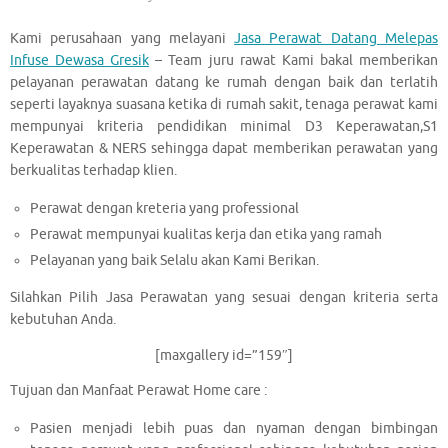
Kami perusahaan yang melayani
Jasa Perawat Datang Melepas
Infuse Dewasa Gresik
– Team juru rawat Kami bakal memberikan
pelayanan perawatan datang ke rumah dengan baik dan terlatih
seperti layaknya suasana ketika di rumah sakit, tenaga perawat kami
mempunyai kriteria pendidikan minimal D3 Keperawatan,S1
Keperawatan & NERS sehingga dapat memberikan perawatan yang
berkualitas terhadap klien.
Perawat dengan kreteria yang professional
Perawat mempunyai kualitas kerja dan etika yang ramah
Pelayanan yang baik Selalu akan Kami Berikan.
Silahkan Pilih Jasa Perawatan yang sesuai dengan kriteria serta
kebutuhan Anda.
[maxgallery id=”159″]
Tujuan dan Manfaat Perawat Home care :
Pasien menjadi lebih puas dan nyaman dengan bimbingan