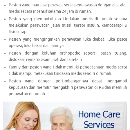
Pasien yang mau jasa perawat serta pengawasan dengan alat-alat
medis secara intensif selama 24 jam di rumah.
Pasien yang membutuhkan tindakan medis di rumah selama
melakukan perawatan jalan misal, terapi insulin, kemoterapi &
fisioterapi.
Pasien yang menginginkan perawatan luka diabet, luka pasca
operasi, luka bakar dan lainnya
Pasien dengan keluhan orthopedic seperti patah tulang,
dislokasi, rematik asam urat dan lain-lain
Family dari pasien yang tidak memiliki pengetahuan medis serta
tidak mampu melakukan tindakan medis sendiri dirumah.
Pasien yang dengan pertimbangannya dapat mengambil
keputusan dan memilih mengakhiri perawatan di RS dan memilih
perawatan di rumah