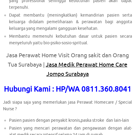
yang professional sehingga kebutuhan pasien akan dapat
terpenuhi.
Dapat membantu {meningkatkan} kemandirian pasien serta
keluarga didalam pemeliharaan & perawatan bagi anggota
keluarga yang mengalami gangguan kesehatan.
Membantu memenuhi kebutuhan dasar untuk pasien secara
menyeluruh yaitu bio-psiko-sosio-spritual.
Jasa Perawat Home Visit Orang sakit dan Orang
Tua Surabaya |
Jasa Medik Perawat Home Care
Jompo Surabaya
Hubungi Kami : HP/WA 0811.360.8041
Jadi siapa saja yang memerlukan jasa Perawat Homecare / Special
Nurse ?
Pasien pasien dengan penyakit kronis,paska stroke dan lain-lain
Pasien yang mencari perawatan dan pengawasan dengan alat-
alat medik secara intensif selama 24 jam di rumah.