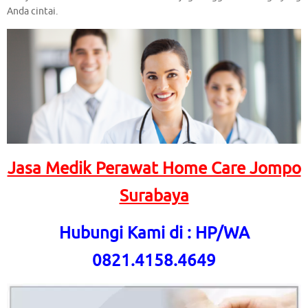
Anda cintai.
Jasa Medik Perawat Home Care Jompo
Surabaya
Hubungi Kami di : HP/WA
0821.4158.4649