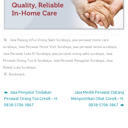
Jasa Pasang Infus Orang Sakit Surabaya
,
jasa perawat home care
surabaya
,
Jasa Perawat Home Visit Surabaya
,
jasa perawat lansia surabaya
,
Jasa Perawat Luka Di Surabaya
,
jasa perawat orang sakit surabaya
,
Jasa
Perawat Orang Tua di Surabaya
,
Jasa Perawat Panggilan Surabaya
,
Jasa
Rawat Luka Surabaya
.
Bookmark
.
Jasa Penyalur Tindakan
Jasa Medik Perawat Datang
Perawat Orang Tua Gresik – H.
Menyuntikan Obat Gresik – H.
0838-5706-3867
0838-5706-3867