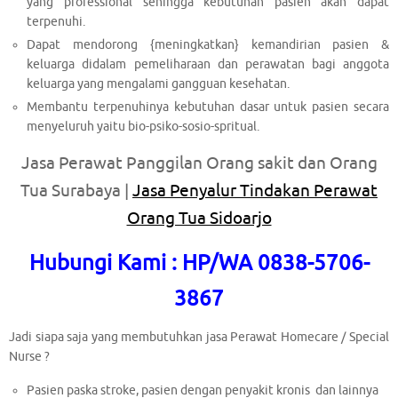
yang professional sehingga kebutuhan pasien akan dapat
terpenuhi.
Dapat mendorong {meningkatkan} kemandirian pasien &
keluarga didalam pemeliharaan dan perawatan bagi anggota
keluarga yang mengalami gangguan kesehatan.
Membantu terpenuhinya kebutuhan dasar untuk pasien secara
menyeluruh yaitu bio-psiko-sosio-spritual.
Jasa Perawat Panggilan Orang sakit dan Orang
Tua Surabaya |
Jasa Penyalur Tindakan Perawat
Orang Tua Sidoarjo
Hubungi Kami : HP/WA 0838-5706-
3867
Jadi siapa saja yang membutuhkan jasa Perawat Homecare / Special
Nurse ?
Pasien paska stroke, pasien dengan penyakit kronis dan lainnya