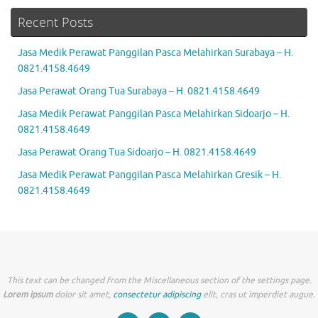
Recent Posts
Jasa Medik Perawat Panggilan Pasca Melahirkan Surabaya – H.
0821.4158.4649
Jasa Perawat Orang Tua Surabaya – H. 0821.4158.4649
Jasa Medik Perawat Panggilan Pasca Melahirkan Sidoarjo – H.
0821.4158.4649
Jasa Perawat Orang Tua Sidoarjo – H. 0821.4158.4649
Jasa Medik Perawat Panggilan Pasca Melahirkan Gresik – H.
0821.4158.4649
This text can be changed from the Miscellaneous section of the settings page.
Lorem ipsum
dolor sit amet,
consectetur adipiscing
elit, cras ut imperdiet augue.