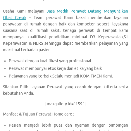
Usaha Kami melayani
Jasa Medik Perawat Datang Menyuntikan
Obat Gresik
– Team perawat Kami bakal memberikan layanan
perawatan di rumah dengan baik dan kompeten seperti layaknya
suasana saat di rumah sakit, tenaga perawat di tempat kami
mempunyai kualifikasi pendidikan minimal D3 Keperawatan,S1
Keperawatan & NERS sehingga dapat memberikan pelayanan yang
maksimal terhadap pasien.
Perawat dengan kualifikasi yang professional
Perawat mempunyai etos kerja dan etika yang baik
Pelayanan yang terbaik Selalu menjadi KOMITMEN Kami.
Silahkan Pilih Layanan Perawat yang cocok dengan kriteria serta
kebutuhan Anda.
[maxgallery id=”159″]
Manfaat & Tujuan Perawat Home care :
Pasien menjadi lebih puas dan nyaman dengan bimbingan