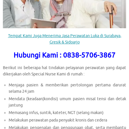
Tempat Kami Juga Menerima Jasa Perawatan Luka di Surabaya,
Gresik & Sidoarjo
Hubungi Kami : 0838-5706-3867
Berikut ini beberapa hal tindakan pelayanan perawatan yang dapat
dikerjakan oleh Special Nurse Kami di rumah :
Menjaga pasien & memberikan pertolongan pertama darurat
selama 24 jam
Mendata {keadaan|kondisi) umum pasien misal tensi dan detak
jantung
Memasang infus, suntik, kateter, NGT (selang makan)
Melakukan perawatan pada penyakit kronis dan cedera
Melakukan pengenalan dan penggunaan obat, serta membantu