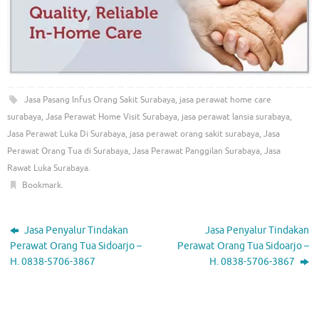
Jasa Pasang Infus Orang Sakit Surabaya
,
jasa perawat home care
surabaya
,
Jasa Perawat Home Visit Surabaya
,
jasa perawat lansia surabaya
,
Jasa Perawat Luka Di Surabaya
,
jasa perawat orang sakit surabaya
,
Jasa
Perawat Orang Tua di Surabaya
,
Jasa Perawat Panggilan Surabaya
,
Jasa
Rawat Luka Surabaya
.
Bookmark
.
Jasa Penyalur Tindakan
Jasa Penyalur Tindakan
Perawat Orang Tua Sidoarjo –
Perawat Orang Tua Sidoarjo –
H. 0838-5706-3867
H. 0838-5706-3867