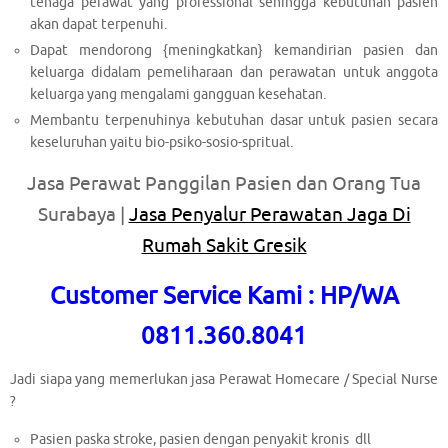
tenaga perawat yang professional sehingga kebutuhan pasien
akan dapat terpenuhi.
Dapat mendorong {meningkatkan} kemandirian pasien dan
keluarga didalam pemeliharaan dan perawatan untuk anggota
keluarga yang mengalami gangguan kesehatan.
Membantu terpenuhinya kebutuhan dasar untuk pasien secara
keseluruhan yaitu bio-psiko-sosio-spritual.
Jasa Perawat Panggilan Pasien dan Orang Tua
Surabaya |
Jasa Penyalur Perawatan Jaga Di
Rumah Sakit Gresik
Customer Service Kami : HP/WA
0811.360.8041
Jadi siapa yang memerlukan jasa Perawat Homecare / Special Nurse
?
Pasien paska stroke, pasien dengan penyakit kronis dll