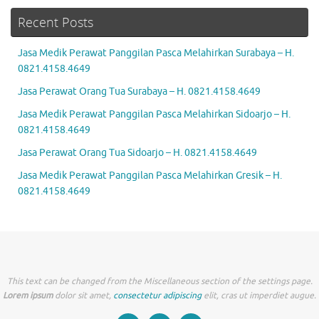
Recent Posts
Jasa Medik Perawat Panggilan Pasca Melahirkan Surabaya – H.
0821.4158.4649
Jasa Perawat Orang Tua Surabaya – H. 0821.4158.4649
Jasa Medik Perawat Panggilan Pasca Melahirkan Sidoarjo – H.
0821.4158.4649
Jasa Perawat Orang Tua Sidoarjo – H. 0821.4158.4649
Jasa Medik Perawat Panggilan Pasca Melahirkan Gresik – H.
0821.4158.4649
This text can be changed from the Miscellaneous section of the settings page.
Lorem ipsum
dolor sit amet,
consectetur adipiscing
elit, cras ut imperdiet augue.