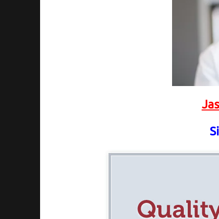
Jas
S