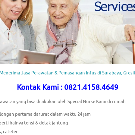
Menerima Jasa Perawatan & Pemasangan Infus di Surabaya, Gresik
Kontak Kami : 0821.4158.4649
rawatan yang bisa dilakukan oleh Special Nurse Kami di rumah :
ongan pertama darurat dalam waktu 24 jam
rti halnya tensi & detak jantung
, cateter