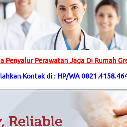
a Penyalur Perawatan Jaga Di Rumah Gr
ilahkan Kontak di : HP/WA 0821.4158.46