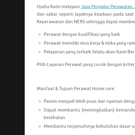
Usaha Kami melayani
Jasa Penyalur Perawatan 
dan sabar seperti layaknya keadaan pada saat
Keperawatan dan NERS sehingga dapat memberik
Perawat dengan kualifikasi yang baik
Perawat memiliki etos kerja & etika yang ra
Pelayanan yang terbaik Selalu akan Kami Ber
Pilih Layanan Perawat yang cocok dengan kriter
Manfaat & Tujuan Perawat Home care :
Pasien menjadi lebih puas dan nyaman deng
Dapat membantu {meningkatkan} kemandiri
kesehatan.
Membantu terpenuhinya kebutuhan dasar untuk