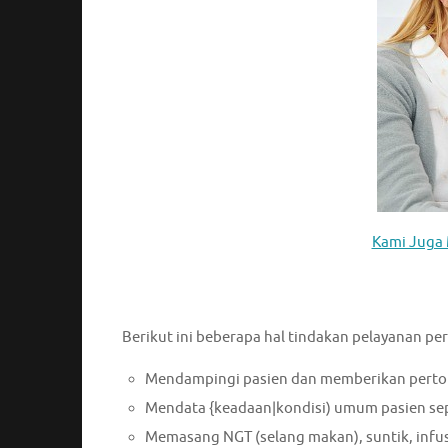
Kami Juga 
Berikut ini beberapa hal tindakan pelayanan pe
Mendampingi pasien dan memberikan pertol
Mendata {keadaan|kondisi) umum pasien sepe
Memasang NGT (selang makan), suntik, infus