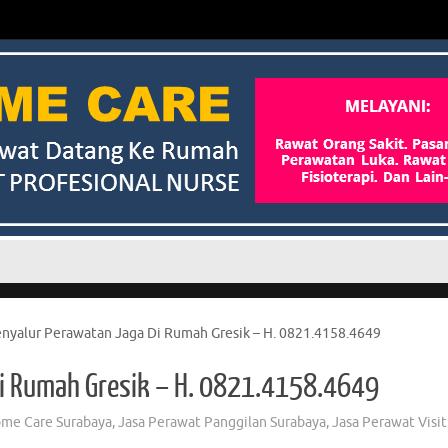
enyalur Perawatan Jaga Di Rumah Gresik – H. 0821.4158.4649
Di Rumah Gresik – H. 0821.4158.4649
ome Care Surabaya
,
Jasa Perawat Panggilan Surabaya
,
Jasa Perawat Visit