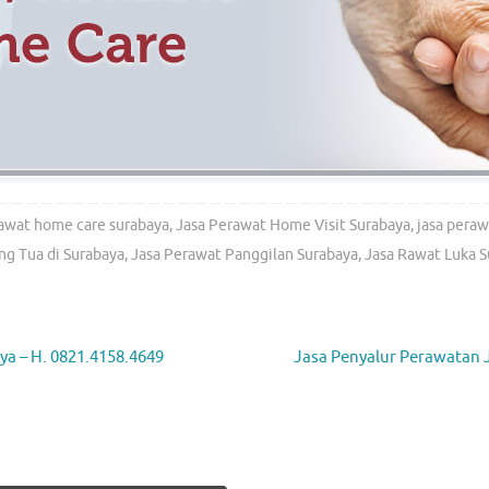
rawat home care surabaya
,
Jasa Perawat Home Visit Surabaya
,
jasa peraw
ng Tua di Surabaya
,
Jasa Perawat Panggilan Surabaya
,
Jasa Rawat Luka 
ya – H. 0821.4158.4649
Jasa Penyalur Perawatan J