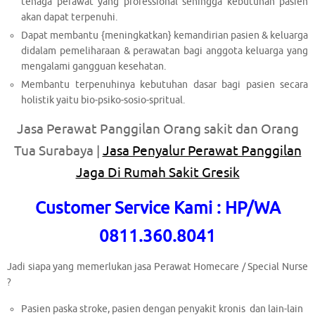
tenaga perawat yang professional sehingga kebutuhan pasien
akan dapat terpenuhi.
Dapat membantu {meningkatkan} kemandirian pasien & keluarga
didalam pemeliharaan & perawatan bagi anggota keluarga yang
mengalami gangguan kesehatan.
Membantu terpenuhinya kebutuhan dasar bagi pasien secara
holistik yaitu bio-psiko-sosio-spritual.
Jasa Perawat Panggilan Orang sakit dan Orang
Tua Surabaya |
Jasa Penyalur Perawat Panggilan
Jaga Di Rumah Sakit Gresik
Customer Service Kami : HP/WA
0811.360.8041
Jadi siapa yang memerlukan jasa Perawat Homecare / Special Nurse
?
Pasien paska stroke, pasien dengan penyakit kronis dan lain-lain