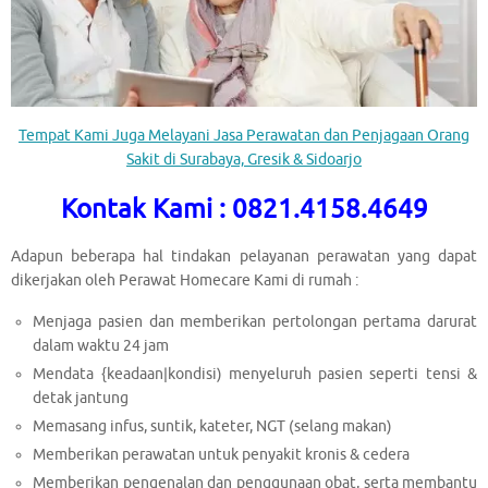
Tempat Kami Juga Melayani Jasa Perawatan dan Penjagaan Orang
Sakit di Surabaya, Gresik & Sidoarjo
Kontak Kami : 0821.4158.4649
Adapun beberapa hal tindakan pelayanan perawatan yang dapat
dikerjakan oleh Perawat Homecare Kami di rumah :
Menjaga pasien dan memberikan pertolongan pertama darurat
dalam waktu 24 jam
Mendata {keadaan|kondisi) menyeluruh pasien seperti tensi &
detak jantung
Memasang infus, suntik, kateter, NGT (selang makan)
Memberikan perawatan untuk penyakit kronis & cedera
Memberikan pengenalan dan penggunaan obat, serta membantu