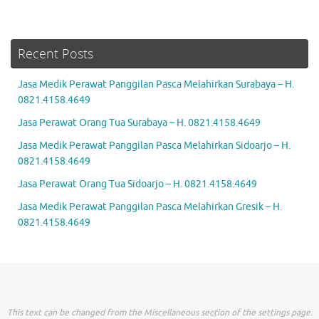
Recent Posts
Jasa Medik Perawat Panggilan Pasca Melahirkan Surabaya – H.
0821.4158.4649
Jasa Perawat Orang Tua Surabaya – H. 0821.4158.4649
Jasa Medik Perawat Panggilan Pasca Melahirkan Sidoarjo – H.
0821.4158.4649
Jasa Perawat Orang Tua Sidoarjo – H. 0821.4158.4649
Jasa Medik Perawat Panggilan Pasca Melahirkan Gresik – H.
0821.4158.4649
This text can be changed from the Miscellaneous section of the settings page.