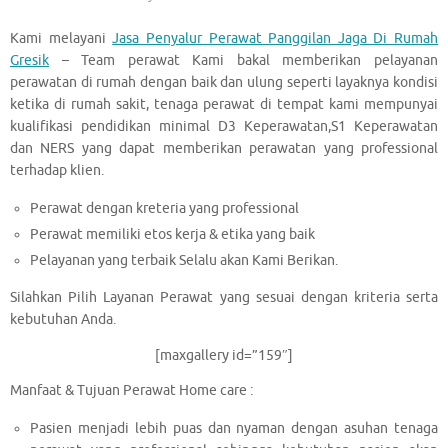
Kami melayani
Jasa Penyalur Perawat Panggilan Jaga Di Rumah
Gresik
– Team perawat Kami bakal memberikan pelayanan
perawatan di rumah dengan baik dan ulung seperti layaknya kondisi
ketika di rumah sakit, tenaga perawat di tempat kami mempunyai
kualifikasi pendidikan minimal D3 Keperawatan,S1 Keperawatan
dan NERS yang dapat memberikan perawatan yang professional
terhadap klien.
Perawat dengan kreteria yang professional
Perawat memiliki etos kerja & etika yang baik
Pelayanan yang terbaik Selalu akan Kami Berikan.
Silahkan Pilih Layanan Perawat yang sesuai dengan kriteria serta
kebutuhan Anda.
[maxgallery id=”159″]
Manfaat & Tujuan Perawat Home care :
Pasien menjadi lebih puas dan nyaman dengan asuhan tenaga