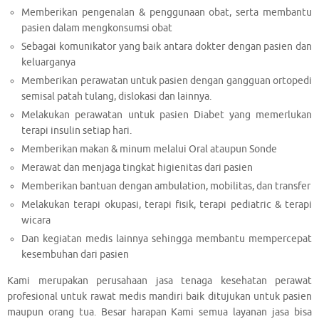
Memberikan pengenalan & penggunaan obat, serta membantu
pasien dalam mengkonsumsi obat
Sebagai komunikator yang baik antara dokter dengan pasien dan
keluarganya
Memberikan perawatan untuk pasien dengan gangguan ortopedi
semisal patah tulang, dislokasi dan lainnya.
Melakukan perawatan untuk pasien Diabet yang memerlukan
terapi insulin setiap hari.
Memberikan makan & minum melalui Oral ataupun Sonde
Merawat dan menjaga tingkat higienitas dari pasien
Memberikan bantuan dengan ambulation, mobilitas, dan transfer
Melakukan terapi okupasi, terapi fisik, terapi pediatric & terapi
wicara
Dan kegiatan medis lainnya sehingga membantu mempercepat
kesembuhan dari pasien
Kami merupakan perusahaan jasa tenaga kesehatan perawat
profesional untuk rawat medis mandiri baik ditujukan untuk pasien
maupun orang tua. Besar harapan Kami semua layanan jasa bisa