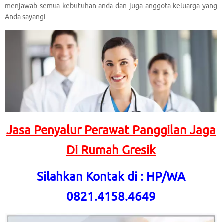
menjawab semua kebutuhan anda dan juga anggota keluarga yang
Anda sayangi.
Jasa Penyalur Perawat Panggilan Jaga
Di Rumah Gresik
Silahkan Kontak di : HP/WA
0821.4158.4649