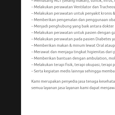
– Memasang NGT (selang makan), suntik, infus, 
– Melakukan perawatan Ventilator dan Tracheo
– Melakukan perawatan untuk penyakit kronis &
– Memberikan pengenalan dan penggunaan oba
– Menjadi penghubung yang baik antara dokter
– Melakukan perawatan untuk pasien dengan gan
– Melakukan perawatan pada pasien Diabetes yan
– Memberikan makan & minum lewat Oral atau
– Merawat dan menjaga tingkat higienitas dari 
– Memberikan bantuan dengan ambulation, mobil
– Melakukan terapi fisik, terapi okupasi, terapi 
– Serta kegiatan medis lainnya sehingga mem
Kami merupakan penyedia jasa tenaga kesehata
semua layanan jasa layanan kami dapat menjaw