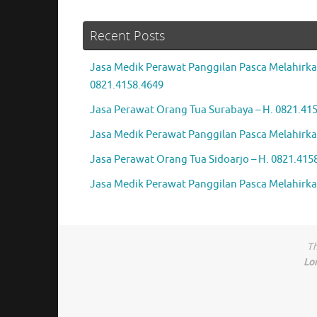
Recent Posts
Jasa Medik Perawat Panggilan Pasca Melahirka
0821.4158.4649
Jasa Perawat Orang Tua Surabaya – H. 0821.41
Jasa Medik Perawat Panggilan Pasca Melahirkan
Jasa Perawat Orang Tua Sidoarjo – H. 0821.415
Jasa Medik Perawat Panggilan Pasca Melahirkan
Th
Lo