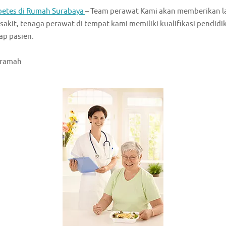
betes di Rumah Surabaya
– Team perawat Kami akan memberikan l
 sakit, tenaga perawat di tempat kami memiliki kualifikasi pendid
ap pasien.
 ramah