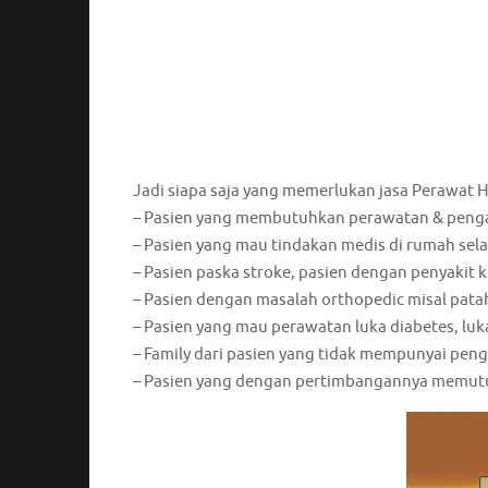
Jadi siapa saja yang memerlukan jasa Perawat H
– Pasien yang membutuhkan perawatan & pengawa
– Pasien yang mau tindakan medis di rumah selam
– Pasien paska stroke, pasien dengan penyakit kr
– Pasien dengan masalah orthopedic misal patah 
– Pasien yang mau perawatan luka diabetes, luka
– Family dari pasien yang tidak mempunyai pen
– Pasien yang dengan pertimbangannya memutu