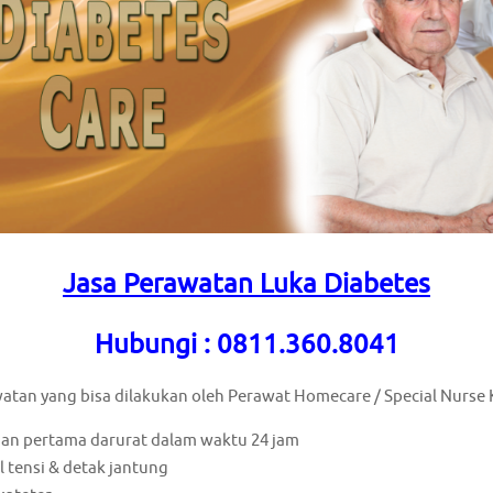
Jasa Perawatan Luka Diabetes
Hubungi : 0811.360.8041
watan yang bisa dilakukan oleh Perawat Homecare / Special Nurse 
an pertama darurat dalam waktu 24 jam
 tensi & detak jantung