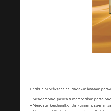
Berikut ini beberapa hal tindakan layanan pera
– Mendampingi pasien & memberikan pertolong
– Mendata [keadaan|kondisi) umum pasien misal