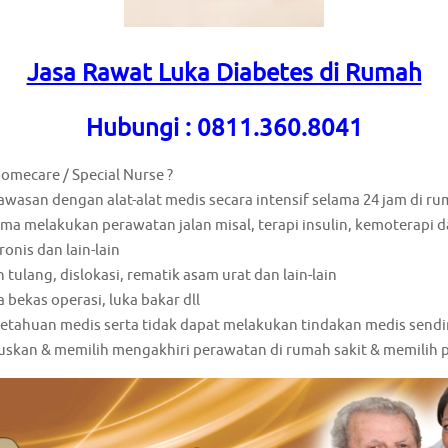
Jasa Rawat Luka Diabetes di Rumah
Hubungi : 0811.360.8041
omecare / Special Nurse ?
san dengan alat-alat medis secara intensif selama 24 jam di ru
a melakukan perawatan jalan misal, terapi insulin, kemoterapi da
onis dan lain-lain
tulang, dislokasi, rematik asam urat dan lain-lain
 bekas operasi, luka bakar dll
getahuan medis serta tidak dapat melakukan tindakan medis sendi
skan & memilih mengakhiri perawatan di rumah sakit & memilih 