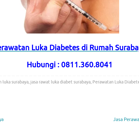
erawatan Luka Diabetes di Rumah Suraba
Hubungi : 0811.360.8041
n luka surabaya
,
jasa rawat luka diabet surabaya
,
Perawatan Luka Diabet
ya
Jasa Perawa