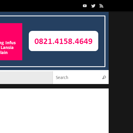
Search for:
Search