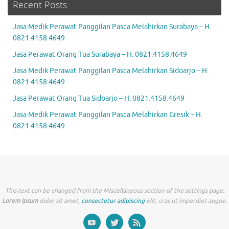
Recent Posts
Jasa Medik Perawat Panggilan Pasca Melahirkan Surabaya – H.
0821.4158.4649
Jasa Perawat Orang Tua Surabaya – H. 0821.4158.4649
Jasa Medik Perawat Panggilan Pasca Melahirkan Sidoarjo – H.
0821.4158.4649
Jasa Perawat Orang Tua Sidoarjo – H. 0821.4158.4649
Jasa Medik Perawat Panggilan Pasca Melahirkan Gresik – H.
0821.4158.4649
This text can be changed from the Miscellaneous section of the settings page.
Lorem ipsum
dolor sit amet,
consectetur adipiscing
elit, cras ut imperdiet augue.