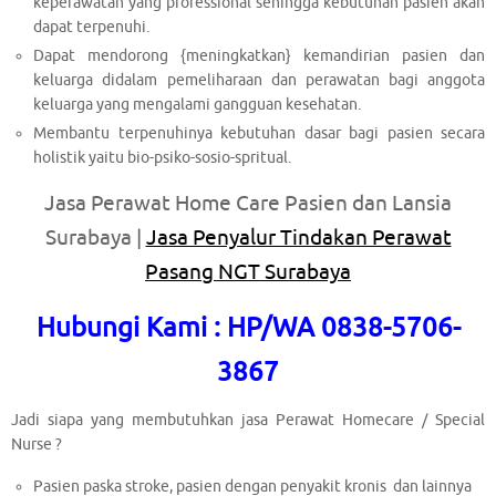
keperawatan yang professional sehingga kebutuhan pasien akan
dapat terpenuhi.
Dapat mendorong {meningkatkan} kemandirian pasien dan
keluarga didalam pemeliharaan dan perawatan bagi anggota
keluarga yang mengalami gangguan kesehatan.
Membantu terpenuhinya kebutuhan dasar bagi pasien secara
holistik yaitu bio-psiko-sosio-spritual.
Jasa Perawat Home Care Pasien dan Lansia
Surabaya |
Jasa Penyalur Tindakan Perawat
Pasang NGT Surabaya
Hubungi Kami : HP/WA 0838-5706-
3867
Jadi siapa yang membutuhkan jasa Perawat Homecare / Special
Nurse ?
Pasien paska stroke, pasien dengan penyakit kronis dan lainnya