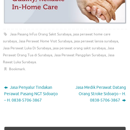
Jasa Pasang Infus Orang Sakit Surabaya
,
jasa perawat home care
surabaya
,
Jasa Perawat Home Visit Surabaya
,
jasa perawat lansia surabaya
,
Jasa Perawat Luka Di Surabaya
,
jasa perawat orang sakit surabaya
,
Jasa
Perawat Orang Tua di Surabaya
,
Jasa Perawat Panggilan Surabaya
,
Jasa
Rawat Luka Surabaya
.
Bookmark
.
Jasa Penyalur Tindakan
Jasa Medik Perawat Datang
Perawat Pasang NGT Sidoarjo
Orang Stroke Sidoarjo – H.
– H. 0838-5706-3867
0838-5706-3867