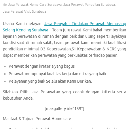
Jasa Perawat Home Care Surabaya
,
Jasa Perawat Panggilan Surabaya
,
Jasa Perawat Visit Surabaya
Usaha Kami melayani
Jasa Penyalur Tindakan Perawat Memasang
Selang Kencing Surabaya
– Team juru rawat Kami bakal memberikan
layanan perawatan di rumah dengan baik dan ulung seperti layaknya
kondisi saat di rumah sakit, team perawat kami memiliki kualifikasi
pendidikan minimal D3 Keperawatan,S1 Keperawatan & NERS yang
dapat memberikan perawatan yang berkualitas terhadap pasien.
Perawat dengan kreteria yang bagus
Perawat mempunyai kualitas kerja dan etika yang baik
Pelayanan yang baik Selalu akan Kami Berikan.
Silahkan Pilih Jasa Perawatan yang cocok dengan kriteria serta
kebutuhan Anda.
[maxgallery id=”159″]
Manfaat & Tujuan Perawat Home care :