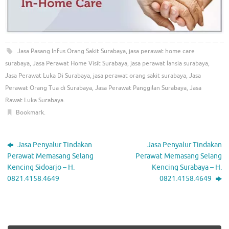
Jasa Pasang Infus Orang Sakit Surabaya
,
jasa perawat home care
surabaya
,
Jasa Perawat Home Visit Surabaya
,
jasa perawat lansia surabaya
,
Jasa Perawat Luka Di Surabaya
,
jasa perawat orang sakit surabaya
,
Jasa
Perawat Orang Tua di Surabaya
,
Jasa Perawat Panggilan Surabaya
,
Jasa
Rawat Luka Surabaya
.
Bookmark
.
Jasa Penyalur Tindakan
Jasa Penyalur Tindakan
Perawat Memasang Selang
Perawat Memasang Selang
Kencing Sidoarjo – H.
Kencing Surabaya – H.
0821.4158.4649
0821.4158.4649