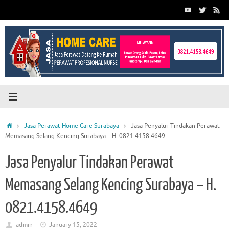
Skip
to
content
Home
Jasa Perawat Home Care Surabaya
Jasa Penyalur Tindakan Perawat
Memasang Selang Kencing Surabaya – H. 0821.4158.4649
Jasa Penyalur Tindakan Perawat
Memasang Selang Kencing Surabaya – H.
0821.4158.4649
admin
January 15, 2022