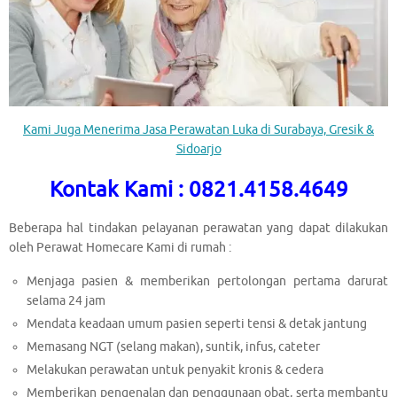
Kami Juga Menerima Jasa Perawatan Luka di Surabaya, Gresik &
Sidoarjo
Kontak Kami : 0821.4158.4649
Beberapa hal tindakan pelayanan perawatan yang dapat dilakukan
oleh Perawat Homecare Kami di rumah :
Menjaga pasien & memberikan pertolongan pertama darurat
selama 24 jam
Mendata keadaan umum pasien seperti tensi & detak jantung
Memasang NGT (selang makan), suntik, infus, cateter
Melakukan perawatan untuk penyakit kronis & cedera
Memberikan pengenalan dan penggunaan obat, serta membantu