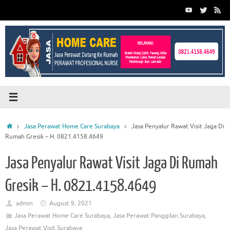
Skip
to
content
Home
Jasa Perawat Home Care Surabaya
Jasa Penyalur Rawat Visit Jaga Di
Rumah Gresik – H. 0821.4158.4649
Jasa Penyalur Rawat Visit Jaga Di Rumah
Gresik – H. 0821.4158.4649
admin
August 9, 2021
Jasa Perawat Home Care Surabaya
,
Jasa Perawat Panggilan Surabaya
,
Jasa Perawat Visit Surabaya