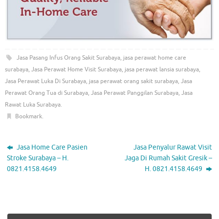
Jasa Pasang Infus Orang Sakit Surabaya
,
jasa perawat home care
surabaya
,
Jasa Perawat Home Visit Surabaya
,
jasa perawat lansia surabaya
,
Jasa Perawat Luka Di Surabaya
,
jasa perawat orang sakit surabaya
,
Jasa
Perawat Orang Tua di Surabaya
,
Jasa Perawat Panggilan Surabaya
,
Jasa
Rawat Luka Surabaya
.
Bookmark
.
Jasa Home Care Pasien
Jasa Penyalur Rawat Visit
Stroke Surabaya – H.
Jaga Di Rumah Sakit Gresik –
0821.4158.4649
H. 0821.4158.4649