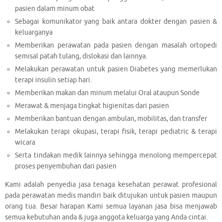
pasien dalam minum obat
Sebagai komunikator yang baik antara dokter dengan pasien &
keluarganya
Memberikan perawatan pada pasien dengan masalah ortopedi
semisal patah tulang, dislokasi dan lainnya.
Melakukan perawatan untuk pasien Diabetes yang memerlukan
terapi insulin setiap hari.
Memberikan makan dan minum melalui Oral ataupun Sonde
Merawat & menjaga tingkat higienitas dari pasien
Memberikan bantuan dengan ambulan, mobilitas, dan transfer
Melakukan terapi okupasi, terapi fisik, terapi pediatric & terapi
wicara
Serta tindakan medik lainnya sehingga menolong mempercepat
proses penyembuhan dari pasien
Kami adalah penyedia jasa tenaga kesehatan perawat profesional
pada perawatan medis mandiri baik ditujukan untuk pasien maupun
orang tua. Besar harapan Kami semua layanan jasa bisa menjawab
semua kebutuhan anda & juga anggota keluarga yang Anda cintai.