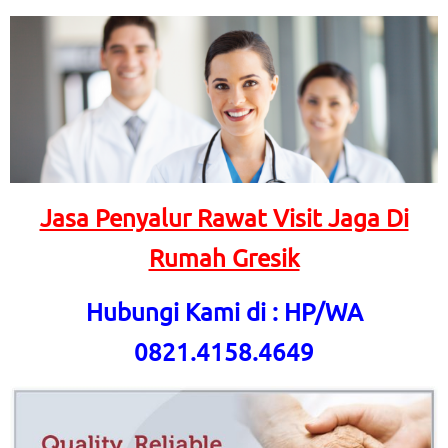
Jasa Penyalur Rawat Visit Jaga Di
Rumah Gresik
Hubungi Kami di : HP/WA
0821.4158.4649