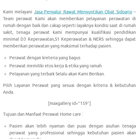
Kami melayani
Jasa Penyalur Rawat Menyuntikan Obat Sidoarjo
–
Team perawat Kami akan memberikan pelayanan perawatan di
rumah dengan baik dan cakap seperti layaknya kondisi saat di rumah
sakit, tenaga perawat kami mempunyai kualifikasi pendidikan
minimal D3 Keperawatan,S1 Keperawatan & NERS sehingga dapat
memberikan perawatan yang maksimal terhadap pasien.
Perawat dengan kreteria yang bagus
Perawat memiliki etos kerja & etika yang ramah
Pelayanan yang terbaik Selalu akan Kami Berikan.
Pilih Layanan Perawat yang sesuai dengan kriteria & kebutuhan
Anda.
[maxgallery id=”159″]
Tujuan dan Manfaat Perawat Home care :
Pasien akan lebih nyaman dan puas dengan asuhan tenaga
perawat yang professional sehingga kebutuhan pasien akan