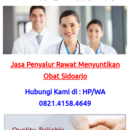
Jasa Penyalur Rawat Menyuntikan
Obat Sidoarjo
Hubungi Kami di : HP/WA
0821.4158.4649