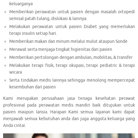
keluarganya
Memberikan perawatan untuk pasien dengan masalah ortopedi
semisal patah tulang, dislokasi & lainnya.
Melakukan perawatan untuk pasien Diabet yang memerlukan
terapi insulin setiap hari.
Memberikan makan dan minum melalui mulut ataupun Sonde
Merawat serta menjaga tingkat higienitas dari pasien
Memberikan pertolongan dengan ambulan, mobilitas, & transfer
Melakukan terapi fisik, terapi okupasi, terapi pediatric & terapi
wicara
Serta tindakan medis lainnya sehingga menolong mempercepat
kesembuhan dari pasien
Kami merupakan perusahaan jasa tenaga kesehatan perawat
profesional pada perawatan medis mandiri baik ditujukan untuk
pasien maupun lansia. Harapan Kami semua layanan kami dapat
menjawab semua kebutuhan anda dan juga anggota keluarga yang
Anda cintai.