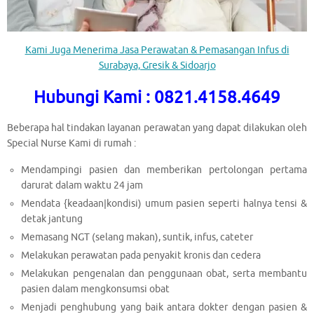
Kami Juga Menerima Jasa Perawatan & Pemasangan Infus di
Surabaya, Gresik & Sidoarjo
Hubungi Kami : 0821.4158.4649
Beberapa hal tindakan layanan perawatan yang dapat dilakukan oleh
Special Nurse Kami di rumah :
Mendampingi pasien dan memberikan pertolongan pertama
darurat dalam waktu 24 jam
Mendata {keadaan|kondisi) umum pasien seperti halnya tensi &
detak jantung
Memasang NGT (selang makan), suntik, infus, cateter
Melakukan perawatan pada penyakit kronis dan cedera
Melakukan pengenalan dan penggunaan obat, serta membantu
pasien dalam mengkonsumsi obat
Menjadi penghubung yang baik antara dokter dengan pasien &