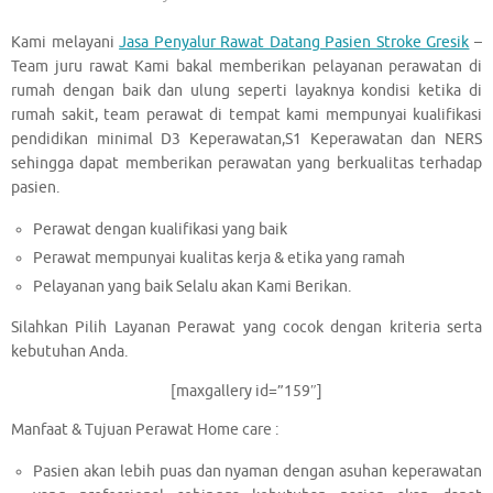
Kami melayani
Jasa Penyalur Rawat Datang Pasien Stroke Gresik
–
Team juru rawat Kami bakal memberikan pelayanan perawatan di
rumah dengan baik dan ulung seperti layaknya kondisi ketika di
rumah sakit, team perawat di tempat kami mempunyai kualifikasi
pendidikan minimal D3 Keperawatan,S1 Keperawatan dan NERS
sehingga dapat memberikan perawatan yang berkualitas terhadap
pasien.
Perawat dengan kualifikasi yang baik
Perawat mempunyai kualitas kerja & etika yang ramah
Pelayanan yang baik Selalu akan Kami Berikan.
Silahkan Pilih Layanan Perawat yang cocok dengan kriteria serta
kebutuhan Anda.
[maxgallery id=”159″]
Manfaat & Tujuan Perawat Home care :
Pasien akan lebih puas dan nyaman dengan asuhan keperawatan