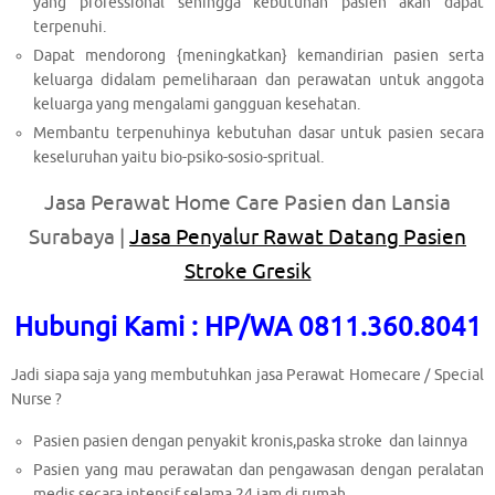
yang professional sehingga kebutuhan pasien akan dapat
terpenuhi.
Dapat mendorong {meningkatkan} kemandirian pasien serta
keluarga didalam pemeliharaan dan perawatan untuk anggota
keluarga yang mengalami gangguan kesehatan.
Membantu terpenuhinya kebutuhan dasar untuk pasien secara
keseluruhan yaitu bio-psiko-sosio-spritual.
Jasa Perawat Home Care Pasien dan Lansia
Surabaya |
Jasa Penyalur Rawat Datang Pasien
Stroke Gresik
Hubungi Kami : HP/WA 0811.360.8041
Jadi siapa saja yang membutuhkan jasa Perawat Homecare / Special
Nurse ?
Pasien pasien dengan penyakit kronis,paska stroke dan lainnya
Pasien yang mau perawatan dan pengawasan dengan peralatan
medis secara intensif selama 24 jam di rumah.