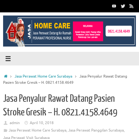
Skip
to
content
Home
Jasa Perawat Home Care Surabaya
Jasa Penyalur Rawat Datang
Pasien Stroke Gresik – H. 0821.4158.4649
Jasa Penyalur Rawat Datang Pasien
Stroke Gresik – H. 0821.4158.4649
admin
April 10, 2018
Jasa Perawat Home Care Surabaya
,
Jasa Perawat Panggilan Surabaya
,
Jasa Perawat Visit Surabaya