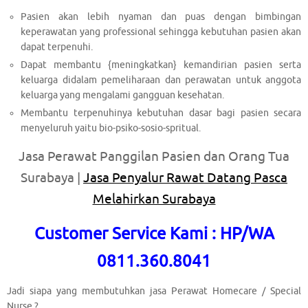
Pasien akan lebih nyaman dan puas dengan bimbingan
keperawatan yang professional sehingga kebutuhan pasien akan
dapat terpenuhi.
Dapat membantu {meningkatkan} kemandirian pasien serta
keluarga didalam pemeliharaan dan perawatan untuk anggota
keluarga yang mengalami gangguan kesehatan.
Membantu terpenuhinya kebutuhan dasar bagi pasien secara
menyeluruh yaitu bio-psiko-sosio-spritual.
Jasa Perawat Panggilan Pasien dan Orang Tua
Surabaya |
Jasa Penyalur Rawat Datang Pasca
Melahirkan Surabaya
Customer Service Kami : HP/WA
0811.360.8041
Jadi siapa yang membutuhkan jasa Perawat Homecare / Special
Nurse ?