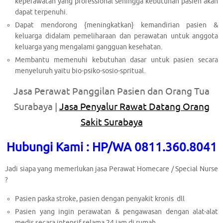
keperawatan yang professional sehingga kebutuhan pasien akan
dapat terpenuhi.
Dapat mendorong {meningkatkan} kemandirian pasien &
keluarga didalam pemeliharaan dan perawatan untuk anggota
keluarga yang mengalami gangguan kesehatan.
Membantu memenuhi kebutuhan dasar untuk pasien secara
menyeluruh yaitu bio-psiko-sosio-spritual.
Jasa Perawat Panggilan Pasien dan Orang Tua
Surabaya |
Jasa Penyalur Rawat Datang Orang
Sakit Surabaya
Hubungi Kami : HP/WA 0811.360.8041
Jadi siapa yang memerlukan jasa Perawat Homecare / Special Nurse
?
Pasien paska stroke, pasien dengan penyakit kronis dll
Pasien yang ingin perawatan & pengawasan dengan alat-alat
medis secara intensif selama 24 jam di rumah.