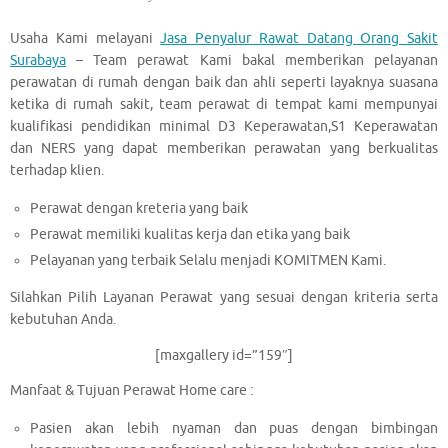
Usaha Kami melayani
Jasa Penyalur Rawat Datang Orang Sakit
Surabaya
– Team perawat Kami bakal memberikan pelayanan
perawatan di rumah dengan baik dan ahli seperti layaknya suasana
ketika di rumah sakit, team perawat di tempat kami mempunyai
kualifikasi pendidikan minimal D3 Keperawatan,S1 Keperawatan
dan NERS yang dapat memberikan perawatan yang berkualitas
terhadap klien.
Perawat dengan kreteria yang baik
Perawat memiliki kualitas kerja dan etika yang baik
Pelayanan yang terbaik Selalu menjadi KOMITMEN Kami.
Silahkan Pilih Layanan Perawat yang sesuai dengan kriteria serta
kebutuhan Anda.
[maxgallery id=”159″]
Manfaat & Tujuan Perawat Home care :
Pasien akan lebih nyaman dan puas dengan bimbingan