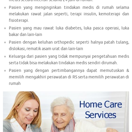
Pasien yang menginginkan tindakan medis di rumah selama
melakukan rawat jalan seperti, terapi insulin, kemoterapi dan
fisioterapi.
Pasien yang mau rawat luka diabetes, luka pasca operasi, luka
bakar dan lain-lain
Pasien dengan keluhan orthopedic seperti halnya patah tulang,
dislokasi, rematik asam urat dan lain-lain
Keluarga dari pasien yang tidak mempunyai pengetahuan medis
serta tidak bisa melakukan tindakan medis sendiri dirumah.
Pasien yang dengan pertimbangannya dapat memutuskan &
memilih mengakhiri perawatan di RS serta memilih perawatan di
rumah