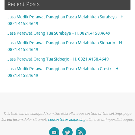
Recent Posts
Jasa Medik Perawat Panggilan Pasca Melahirkan Surabaya – H.
0821.4158.4649
Jasa Perawat Orang Tua Surabaya – H. 0821.4158.4649
Jasa Medik Perawat Panggilan Pasca Melahirkan Sidoarjo – H.
0821.4158.4649
Jasa Perawat Orang Tua Sidoarjo – H. 0821.4158.4649
Jasa Medik Perawat Panggilan Pasca Melahirkan Gresik – H.
0821.4158.4649
This text can be changed from the Miscellaneous section of the settings page.
Lorem ipsum
dolor sit amet,
consectetur adipiscing
elit, cras ut imperdiet augue.