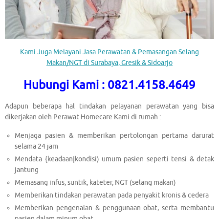
Kami Juga Melayani Jasa Perawatan & Pemasangan Selang
Makan/NGT di Surabaya, Gresik & Sidoarjo
Hubungi Kami : 0821.4158.4649
Adapun beberapa hal tindakan pelayanan perawatan yang bisa
dikerjakan oleh Perawat Homecare Kami di rumah :
Menjaga pasien & memberikan pertolongan pertama darurat
selama 24 jam
Mendata {keadaan|kondisi) umum pasien seperti tensi & detak
jantung
Memasang infus, suntik, kateter, NGT (selang makan)
Memberikan tindakan perawatan pada penyakit kronis & cedera
Memberikan pengenalan & penggunaan obat, serta membantu
pasien dalam minum obat