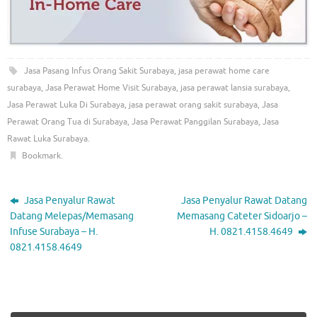
Jasa Pasang Infus Orang Sakit Surabaya
,
jasa perawat home care
surabaya
,
Jasa Perawat Home Visit Surabaya
,
jasa perawat lansia surabaya
,
Jasa Perawat Luka Di Surabaya
,
jasa perawat orang sakit surabaya
,
Jasa
Perawat Orang Tua di Surabaya
,
Jasa Perawat Panggilan Surabaya
,
Jasa
Rawat Luka Surabaya
.
Bookmark
.
Jasa Penyalur Rawat
Jasa Penyalur Rawat Datang
Datang Melepas/Memasang
Memasang Cateter Sidoarjo –
Infuse Surabaya – H.
H. 0821.4158.4649
0821.4158.4649