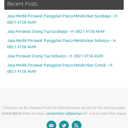
Recent Posts
Jasa Medik Perawat Panggilan Pasca Melahirkan Surabaya – H.
0821.4158.4649
Jasa Perawat Orang Tua Surabaya – H. 0821.4158.4649
Jasa Medik Perawat Panggilan Pasca Melahirkan Sidoarjo – H.
0821.4158.4649
Jasa Perawat Orang Tua Sidoarjo – H. 0821.4158.4649
Jasa Medik Perawat Panggilan Pasca Melahirkan Gresik – H.
0821.4158.4649
This text can be changed from the Miscellaneous section of the settings page.
Lorem ipsum
dolor sit amet,
consectetur adipiscing
elit, cras ut imperdiet augue.