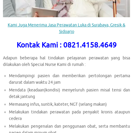
Kami Juga Menerima Jasa Perawatan Luka di Surabaya, Gresik &
Sidoarjo
Kontak Kami : 0821.4158.4649
Adapun beberapa hal tindakan pelayanan perawatan yang bisa
dilakukan oleh Special Nurse Kami di rumah :
Mendampingi pasien dan memberikan pertolongan pertama
darurat dalam waktu 24 jam
Mendata {keadaan|kondisi) menyeluruh pasien misal tensi dan
detak jantung
Memasang infus, suntik, kateter, NGT (selang makan)
Melakukan tindakan perawatan pada penyakit kronis ataupun
cedera
Melakukan pengenalan dan penggunaan obat, serta membantu
pasien dalam minum obat