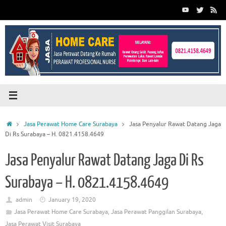
Skip
to
content
Home
Jasa Perawat Home Care Surabaya
Jasa Penyalur Rawat Datang Jaga
Di Rs Surabaya – H. 0821.4158.4649
Jasa Penyalur Rawat Datang Jaga Di Rs
Surabaya – H. 0821.4158.4649
admin
January 19, 2020
Jasa Perawat Home Care Surabaya
,
Jasa Perawat Panggilan Surabaya
,
Jasa Perawat Visit Surabaya