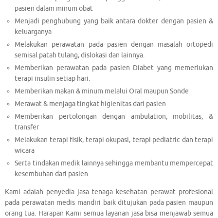
pasien dalam minum obat
Menjadi penghubung yang baik antara dokter dengan pasien &
keluarganya
Melakukan perawatan pada pasien dengan masalah ortopedi
semisal patah tulang, dislokasi dan lainnya.
Memberikan perawatan pada pasien Diabet yang memerlukan
terapi insulin setiap hari.
Memberikan makan & minum melalui Oral maupun Sonde
Merawat & menjaga tingkat higienitas dari pasien
Memberikan pertolongan dengan ambulation, mobilitas, &
transfer
Melakukan terapi fisik, terapi okupasi, terapi pediatric dan terapi
wicara
Serta tindakan medik lainnya sehingga membantu mempercepat
kesembuhan dari pasien
Kami adalah penyedia jasa tenaga kesehatan perawat profesional
pada perawatan medis mandiri baik ditujukan pada pasien maupun
orang tua. Harapan Kami semua layanan jasa bisa menjawab semua