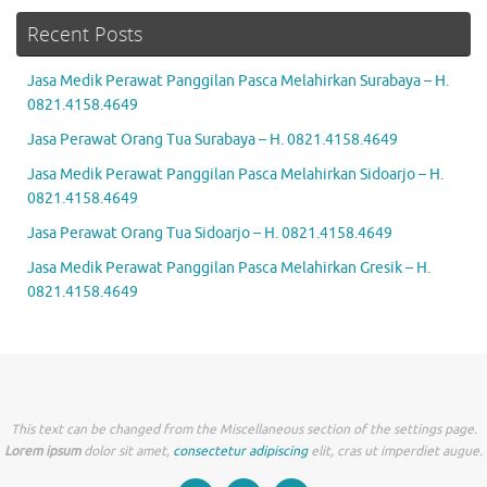
Recent Posts
Jasa Medik Perawat Panggilan Pasca Melahirkan Surabaya – H.
0821.4158.4649
Jasa Perawat Orang Tua Surabaya – H. 0821.4158.4649
Jasa Medik Perawat Panggilan Pasca Melahirkan Sidoarjo – H.
0821.4158.4649
Jasa Perawat Orang Tua Sidoarjo – H. 0821.4158.4649
Jasa Medik Perawat Panggilan Pasca Melahirkan Gresik – H.
0821.4158.4649
This text can be changed from the Miscellaneous section of the settings page.
Lorem ipsum
dolor sit amet,
consectetur adipiscing
elit, cras ut imperdiet augue.