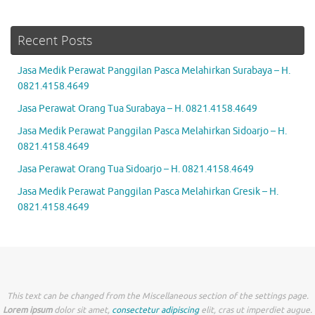
Recent Posts
Jasa Medik Perawat Panggilan Pasca Melahirkan Surabaya – H.
0821.4158.4649
Jasa Perawat Orang Tua Surabaya – H. 0821.4158.4649
Jasa Medik Perawat Panggilan Pasca Melahirkan Sidoarjo – H.
0821.4158.4649
Jasa Perawat Orang Tua Sidoarjo – H. 0821.4158.4649
Jasa Medik Perawat Panggilan Pasca Melahirkan Gresik – H.
0821.4158.4649
This text can be changed from the Miscellaneous section of the settings page.
Lorem ipsum
dolor sit amet,
consectetur adipiscing
elit, cras ut imperdiet augue.