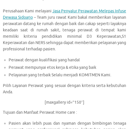
Perusahaan Kami melayani
Jasa Penyalur Perawatan Melepas Infuse
Dewasa Sidoarjo
– Team juru rawat Kami bakal memberikan layanan
perawatan datang ke rumah dengan baik dan cakap seperti layaknya
keadaan saat di rumah sakit, tenaga perawat di tempat kami
memiliki kriteria pendidikan minimal D3 Keperawatan,S1
Keperawatan dan NERS sehingga dapat memberikan pelayanan yang
professional terhadap pasien.
Perawat dengan kualifikasi yang handal
Perawat mempunyai etos kerja & etika yang baik
Pelayanan yang terbaik Selalu menjadi KOMITMEN Kami.
Pilih Layanan Perawat yang sesuai dengan kriteria serta kebutuhan
Anda.
[maxgallery id=”150″]
Tujuan dan Manfaat Perawat Home care :
Pasien akan lebih puas dan nyaman dengan bimbingan tenaga