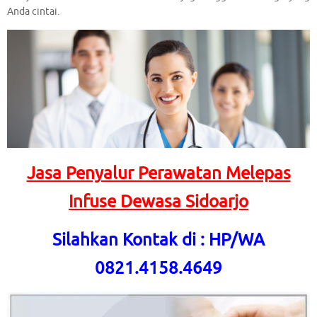
Anda cintai.
Jasa Penyalur Perawatan Melepas
Infuse Dewasa Sidoarjo
Silahkan Kontak di : HP/WA
0821.4158.4649