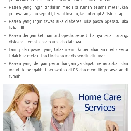
Pasien yang ingin tindakan medis di rumah selama melakukan
perawatan jalan seperti, terapi insulin, kemoterapi & fisioterapi.
Pasien yang ingin rawat luka diabetes, luka pasca operasi, luka
bakar dll
Pasien dengan keluhan orthopedic seperti halnya patah tulang,
dislokasi, rematik asam urat dan lainnya
Family dari pasien yang tidak memiliki pemahaman medis serta
tidak bisa melakukan tindakan medis sendiri dirumah.
Pasien yang dengan pertimbangannya dapat memutuskan dan
memilih mengakhiri perawatan di RS dan memilih perawatan di
rumah