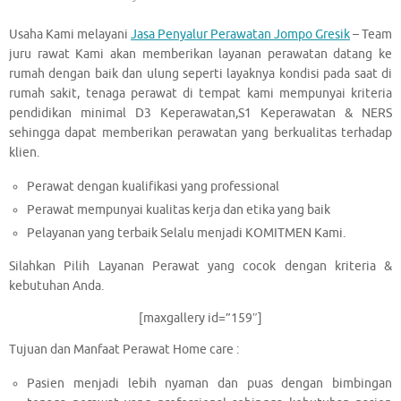
Usaha Kami melayani
Jasa Penyalur Perawatan Jompo Gresik
– Team
juru rawat Kami akan memberikan layanan perawatan datang ke
rumah dengan baik dan ulung seperti layaknya kondisi pada saat di
rumah sakit, tenaga perawat di tempat kami mempunyai kriteria
pendidikan minimal D3 Keperawatan,S1 Keperawatan & NERS
sehingga dapat memberikan perawatan yang berkualitas terhadap
klien.
Perawat dengan kualifikasi yang professional
Perawat mempunyai kualitas kerja dan etika yang baik
Pelayanan yang terbaik Selalu menjadi KOMITMEN Kami.
Silahkan Pilih Layanan Perawat yang cocok dengan kriteria &
kebutuhan Anda.
[maxgallery id=”159″]
Tujuan dan Manfaat Perawat Home care :
Pasien menjadi lebih nyaman dan puas dengan bimbingan