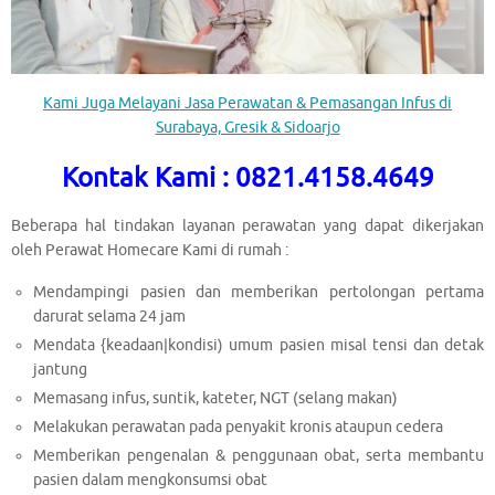
Kami Juga Melayani Jasa Perawatan & Pemasangan Infus di
Surabaya, Gresik & Sidoarjo
Kontak Kami : 0821.4158.4649
Beberapa hal tindakan layanan perawatan yang dapat dikerjakan
oleh Perawat Homecare Kami di rumah :
Mendampingi pasien dan memberikan pertolongan pertama
darurat selama 24 jam
Mendata {keadaan|kondisi) umum pasien misal tensi dan detak
jantung
Memasang infus, suntik, kateter, NGT (selang makan)
Melakukan perawatan pada penyakit kronis ataupun cedera
Memberikan pengenalan & penggunaan obat, serta membantu
pasien dalam mengkonsumsi obat