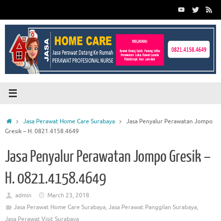
Skip
to
content
Home
Jasa Perawat Home Care Surabaya
Jasa Penyalur Perawatan Jompo
Gresik – H. 0821.4158.4649
Jasa Penyalur Perawatan Jompo Gresik –
H. 0821.4158.4649
admin
March 23, 2018
Jasa Perawat Home Care Surabaya
,
Jasa Perawat Panggilan Surabaya
,
Jasa Perawat Visit Surabaya