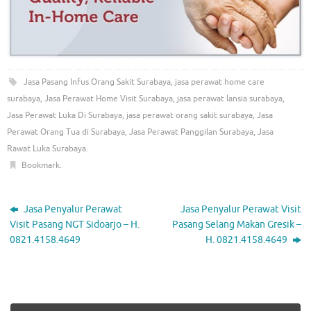
Jasa Pasang Infus Orang Sakit Surabaya
,
jasa perawat home care
surabaya
,
Jasa Perawat Home Visit Surabaya
,
jasa perawat lansia surabaya
,
Jasa Perawat Luka Di Surabaya
,
jasa perawat orang sakit surabaya
,
Jasa
Perawat Orang Tua di Surabaya
,
Jasa Perawat Panggilan Surabaya
,
Jasa
Rawat Luka Surabaya
.
Bookmark
.
Jasa Penyalur Perawat
Jasa Penyalur Perawat Visit
Visit Pasang NGT Sidoarjo – H.
Pasang Selang Makan Gresik –
0821.4158.4649
H. 0821.4158.4649