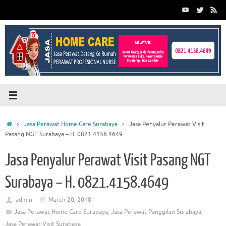
Skip
to
content
Home
Jasa Perawat Home Care Surabaya
Jasa Penyalur Perawat Visit
Pasang NGT Surabaya – H. 0821.4158.4649
Jasa Penyalur Perawat Visit Pasang NGT
Surabaya – H. 0821.4158.4649
admin
March 20, 2018
Jasa Perawat Home Care Surabaya
,
Jasa Perawat Panggilan Surabaya
,
Jasa Perawat Visit Surabaya