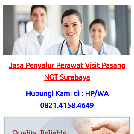
Jasa Penyalur Perawat Visit Pasang
NGT Surabaya
Hubungi Kami di : HP/WA
0821.4158.4649