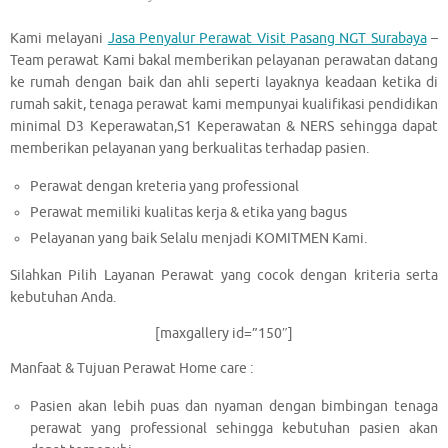
Kami melayani
Jasa Penyalur Perawat Visit Pasang NGT Surabaya
–
Team perawat Kami bakal memberikan pelayanan perawatan datang
ke rumah dengan baik dan ahli seperti layaknya keadaan ketika di
rumah sakit, tenaga perawat kami mempunyai kualifikasi pendidikan
minimal D3 Keperawatan,S1 Keperawatan & NERS sehingga dapat
memberikan pelayanan yang berkualitas terhadap pasien.
Perawat dengan kreteria yang professional
Perawat memiliki kualitas kerja & etika yang bagus
Pelayanan yang baik Selalu menjadi KOMITMEN Kami.
Silahkan Pilih Layanan Perawat yang cocok dengan kriteria serta
kebutuhan Anda.
[maxgallery id=”150″]
Manfaat & Tujuan Perawat Home care :
Pasien akan lebih puas dan nyaman dengan bimbingan tenaga
perawat yang professional sehingga kebutuhan pasien akan