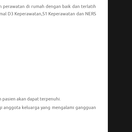
 perawatan di rumah dengan baik dan terlatih
inimal D3 Keperawatan,S1 Keperawatan dan NERS
 pasien akan dapat terpenuhi.
gi anggota keluarga yang mengalami gangguan