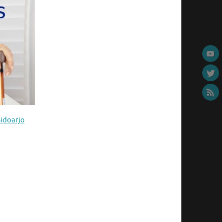
Sidoarjo