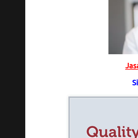
Jas
S