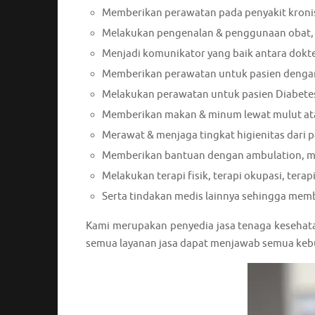
Memberikan perawatan pada penyakit kroni
Melakukan pengenalan & penggunaan obat,
Menjadi komunikator yang baik antara dokt
Memberikan perawatan untuk pasien dengan g
Melakukan perawatan untuk pasien Diabetes 
Memberikan makan & minum lewat mulut a
Merawat & menjaga tingkat higienitas dari p
Memberikan bantuan dengan ambulation, mob
Melakukan terapi fisik, terapi okupasi, terapi
Serta tindakan medis lainnya sehingga me
Kami merupakan penyedia jasa tenaga kesehata
semua layanan jasa dapat menjawab semua kebu