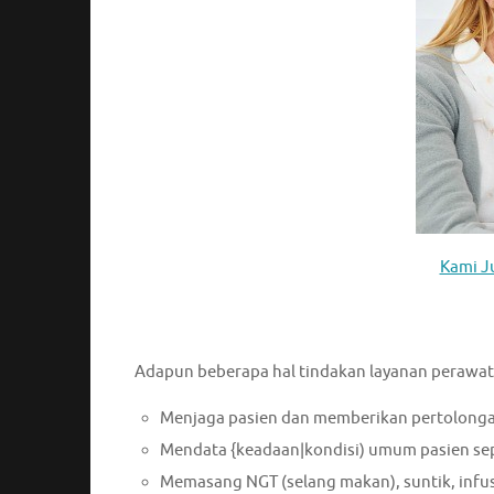
Kami Ju
Adapun beberapa hal tindakan layanan perawata
Menjaga pasien dan memberikan pertolonga
Mendata {keadaan|kondisi) umum pasien sepe
Memasang NGT (selang makan), suntik, infus