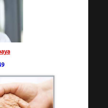
baya
49