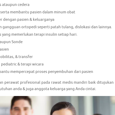
s ataupun cedera
 serta membantu pasien dalam minum obat
er dengan pasien & keluarganya
angguan ortopedi seperti patah tulang, dislokasi dan lainnya.
yang memerlukan terapi insulin setiap hari.
taupun Sonde
asien
ilitas, & transfer
 pediatric & terapi wicara
mbantu mempercepat proses penyembuhan dari pasien
n perawat profesional pada rawat medis mandiri baik ditujuka
tuhan anda & juga anggota keluarga yang Anda cintai.