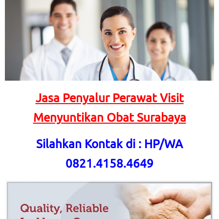
Jasa Penyalur Perawat Visit
Menyuntikan Obat Surabaya
Silahkan Kontak di : HP/WA
0821.4158.4649