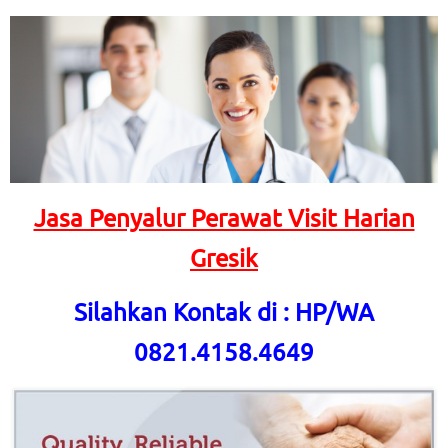
Jasa Penyalur Perawat Visit Harian
Gresik
Silahkan Kontak di : HP/WA
0821.4158.4649