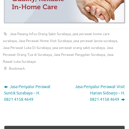
Jasa Pasang Infus Orang Sakit Surabaya
,
jasa perawat home care
surabaya
,
Jasa Perawat Home Visit Surabaya
,
jasa perawat lansia surabaya
,
Jasa Perawat Luka Di Surabaya
,
jasa perawat orang sakit surabaya
,
Jasa
Perawat Orang Tua di Surabaya
,
Jasa Perawat Panggilan Surabaya
,
Jasa
Rawat Luka Surabaya
.
Bookmark
.
Jasa Penyalur Perawat
Jasa Penyalur Perawat Visit
Suntik Surabaya – H.
Harian Sidoarjo – H.
0821.4158.4649
0821.4158.4649