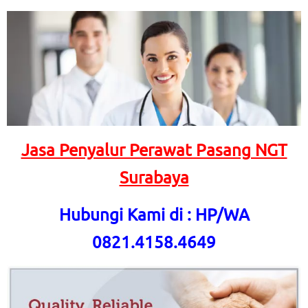
Jasa Penyalur Perawat Pasang NGT
Surabaya
Hubungi Kami di : HP/WA
0821.4158.4649