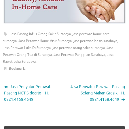
Jasa Pasang Infus Orang Sakit Surabaya
,
jasa perawat home care
surabaya
,
Jasa Perawat Home Visit Surabaya
,
jasa perawat lansia surabaya
,
Jasa Perawat Luka Di Surabaya
,
jasa perawat orang sakit surabaya
,
Jasa
Perawat Orang Tua di Surabaya
,
Jasa Perawat Panggilan Surabaya
,
Jasa
Rawat Luka Surabaya
.
Bookmark
.
Jasa Penyalur Perawat
Jasa Penyalur Perawat Pasang
Pasang NGT Sidoarjo – H.
Selang Makan Gresik – H.
0821.4158.4649
0821.4158.4649