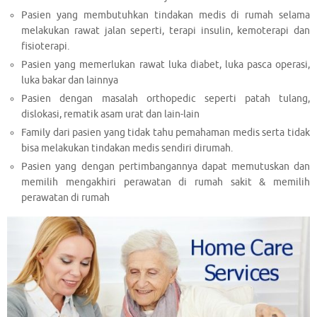
Pasien yang membutuhkan tindakan medis di rumah selama
melakukan rawat jalan seperti, terapi insulin, kemoterapi dan
fisioterapi.
Pasien yang memerlukan rawat luka diabet, luka pasca operasi,
luka bakar dan lainnya
Pasien dengan masalah orthopedic seperti patah tulang,
dislokasi, rematik asam urat dan lain-lain
Family dari pasien yang tidak tahu pemahaman medis serta tidak
bisa melakukan tindakan medis sendiri dirumah.
Pasien yang dengan pertimbangannya dapat memutuskan dan
memilih mengakhiri perawatan di rumah sakit & memilih
perawatan di rumah