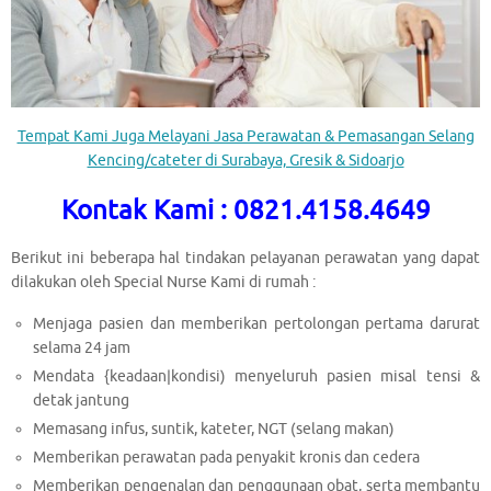
Tempat Kami Juga Melayani Jasa Perawatan & Pemasangan Selang
Kencing/cateter di Surabaya, Gresik & Sidoarjo
Kontak Kami : 0821.4158.4649
Berikut ini beberapa hal tindakan pelayanan perawatan yang dapat
dilakukan oleh Special Nurse Kami di rumah :
Menjaga pasien dan memberikan pertolongan pertama darurat
selama 24 jam
Mendata {keadaan|kondisi) menyeluruh pasien misal tensi &
detak jantung
Memasang infus, suntik, kateter, NGT (selang makan)
Memberikan perawatan pada penyakit kronis dan cedera
Memberikan pengenalan dan penggunaan obat, serta membantu