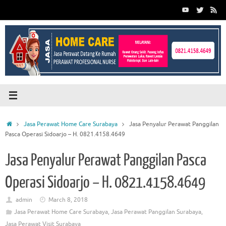
Skip
to
content
Home
Jasa Perawat Home Care Surabaya
Jasa Penyalur Perawat Panggilan
Pasca Operasi Sidoarjo – H. 0821.4158.4649
Jasa Penyalur Perawat Panggilan Pasca
Operasi Sidoarjo – H. 0821.4158.4649
admin
March 8, 2018
Jasa Perawat Home Care Surabaya
,
Jasa Perawat Panggilan Surabaya
,
Jasa Perawat Visit Surabaya