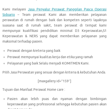
Kami melayani
Jasa Penyalur Perawat Panggilan Pasca Operasi
Sidoarjo
– Team perawat Kami akan memberikan pelayanan
perawatan di rumah dengan baik dan kompeten seperti layaknya
suasana saat di rumah sakit, team perawat di tempat kami
mempunyai kualifikasi pendidikan minimal D3 Keperawatan,S1
Keperawatan & NERS yang dapat memberikan pelayanan yang
maksimal terhadap pasien.
Perawat dengan kreteria yang baik
Perawat mempunyai kualitas kerja dan etika yang ramah
Pelayanan yang baik Selalu menjadi KOMITMEN Kami.
Pilih Jasa Perawatan yang sesuai dengan kriteria & kebutuhan Anda.
[maxgallery id=”159″]
Tujuan dan Manfaat Perawat Home care :
Pasien akan lebih puas dan nyaman dengan bimbingan
keperawatan yang professional sehingga kebutuhan pasien akan