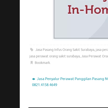
Jasa Pasang Infus Orang Sakit Surabaya
,
jasa pe
jasa perawat orang sakit surabaya
,
Jasa Perawat Ora
Bookmark
.
Jasa Penyalur Perawat Panggilan Pasang NG
0821.4158.4649