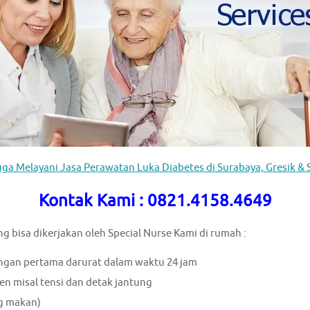
ga Melayani Jasa Perawatan Luka Diabetes di Surabaya, Gresik & 
Kontak Kami : 0821.4158.4649
 bisa dikerjakan oleh Special Nurse Kami di rumah :
gan pertama darurat dalam waktu 24 jam
n misal tensi dan detak jantung
ng makan)