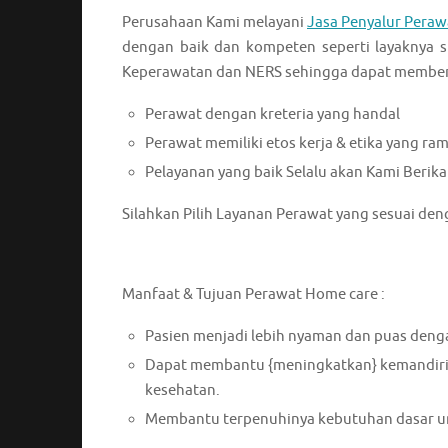
Perusahaan Kami melayani
Jasa Penyalur Peraw
dengan baik dan kompeten seperti layaknya s
Keperawatan dan NERS sehingga dapat memberi
Perawat dengan kreteria yang handal
Perawat memiliki etos kerja & etika yang ra
Pelayanan yang baik Selalu akan Kami Berika
Silahkan Pilih Layanan Perawat yang sesuai den
Manfaat & Tujuan Perawat Home care :
Pasien menjadi lebih nyaman dan puas deng
Dapat membantu {meningkatkan} kemandiria
kesehatan.
Membantu terpenuhinya kebutuhan dasar untuk