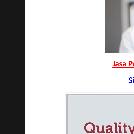
Jasa P
S