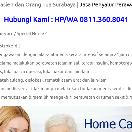
asien dan Orang Tua Surabaya |
Jasa Penyalur Peraw
Hubungi Kami : HP/WA 0811.360.8041
care / Special Nurse ?
stroke dll
ngawasan dengan alat-alat medis secara intensif selama 24 jam d
lama melakukan perawatan jalan misal, terapi insulin, kemoterapi
 luka pasca operasi, luka bakar dan lain-lain
ah tulang, dislokasi, rematik asam urat dan lain-lain
an medis serta tidak mampu melakukan tindakan medis sendiri di
 memutuskan & memilih mengakhiri perawatan di rumah sakit & 