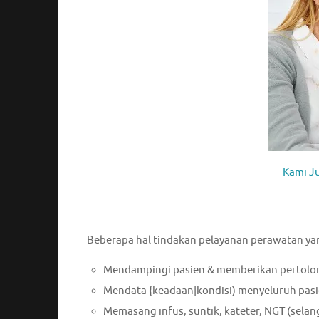
Kami Ju
Beberapa hal tindakan pelayanan perawatan yang
Mendampingi pasien & memberikan pertolon
Mendata {keadaan|kondisi) menyeluruh pasie
Memasang infus, suntik, kateter, NGT (sela