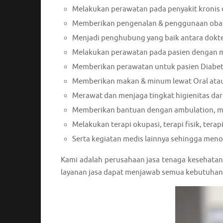
Melakukan perawatan pada penyakit kronis 
Memberikan pengenalan & penggunaan obat
Menjadi penghubung yang baik antara dokte
Melakukan perawatan pada pasien dengan mas
Memberikan perawatan untuk pasien Diabete
Memberikan makan & minum lewat Oral ata
Merawat dan menjaga tingkat higienitas dar
Memberikan bantuan dengan ambulation, mob
Melakukan terapi okupasi, terapi fisik, terap
Serta kegiatan medis lainnya sehingga me
Kami adalah perusahaan jasa tenaga kesehatan
layanan jasa dapat menjawab semua kebutuhan 