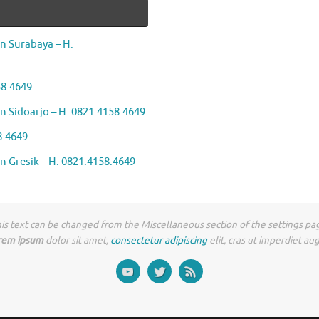
n Surabaya – H.
58.4649
 Sidoarjo – H. 0821.4158.4649
8.4649
 Gresik – H. 0821.4158.4649
is text can be changed from the Miscellaneous section of the settings pa
rem ipsum
dolor sit amet,
consectetur adipiscing
elit, cras ut imperdiet au