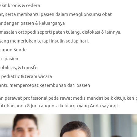
it kronis & cedera
t, serta membantu pasien dalam mengkonsumsi obat
er dengan pasien & keluarganya
salah ortopedi seperti patah tulang, dislokasi & lainnya.
ng memerlukan terapi insulin setiap hari.
aupun Sonde
ri pasien
ilitas, & transfer
 pediatric & terapi wicara
antu mempercepat kesembuhan dari pasien
n perawat profesional pada rawat medis mandiri baik ditujukan 
tuhan anda & juga anggota keluarga yang Anda sayangi.