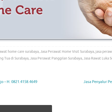
rawat home care surabaya
,
Jasa Perawat Home Visit Surabaya
,
jasa peraw
ng Tua di Surabaya
,
Jasa Perawat Panggilan Surabaya
,
Jasa Rawat Luka 
o – H. 0821.4158.4649
Jasa Penyalur Pe