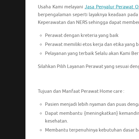
Usaha Kami melayani
Jasa Penyalur Perawat O
berpengalaman seperti layaknya keadaan pada 
Keperawatan dan NERS sehingga dapat memberi
Perawat dengan kreteria yang baik
Perawat memiliki etos kerja dan etika yang b
Pelayanan yang terbaik Selalu akan Kami Ber
Silahkan Pilih Layanan Perawat yang sesuai den
Tujuan dan Manfaat Perawat Home care :
Pasien menjadi lebih nyaman dan puas deng
Dapat membantu {meningkatkan} kemandiri
kesehatan.
Membantu terpenuhinya kebutuhan dasar bagi