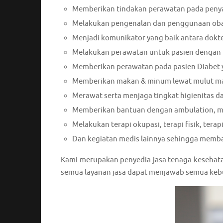
Memberikan tindakan perawatan pada penyak
Melakukan pengenalan dan penggunaan oba
Menjadi komunikator yang baik antara dokt
Melakukan perawatan untuk pasien dengan ma
Memberikan perawatan pada pasien Diabet ya
Memberikan makan & minum lewat mulut m
Merawat serta menjaga tingkat higienitas da
Memberikan bantuan dengan ambulation, mob
Melakukan terapi okupasi, terapi fisik, terapi
Dan kegiatan medis lainnya sehingga memb
Kami merupakan penyedia jasa tenaga kesehata
semua layanan jasa dapat menjawab semua kebu