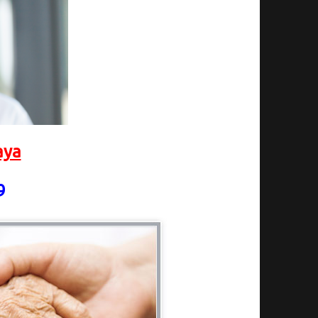
aya
9