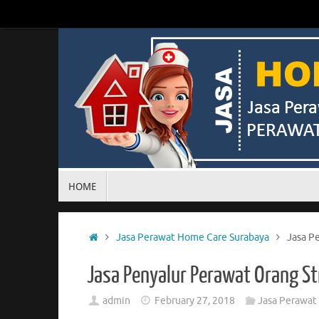
Skip
to
content
Skip
HOME
to
content
Home
Jasa Perawat Home Care Surabaya
Jasa P
Jasa Penyalur Perawat Orang S
admin
February 27, 2018
Jasa Perawat