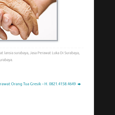
at lansia surabaya
,
Jasa Perawat Luka Di Surabaya
,
Surabaya
.
rawat Orang Tua Gresik – H. 0821.4158.4649