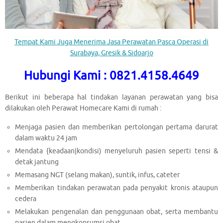
Tempat Kami Juga Menerima Jasa Perawatan Pasca Operasi di
Surabaya, Gresik & Sidoarjo
Hubungi Kami : 0821.4158.4649
Berikut ini beberapa hal tindakan layanan perawatan yang bisa
dilakukan oleh Perawat Homecare Kami di rumah :
Menjaga pasien dan memberikan pertolongan pertama darurat
dalam waktu 24 jam
Mendata {keadaan|kondisi) menyeluruh pasien seperti tensi &
detak jantung
Memasang NGT (selang makan), suntik, infus, cateter
Memberikan tindakan perawatan pada penyakit kronis ataupun
cedera
Melakukan pengenalan dan penggunaan obat, serta membantu
pasien dalam mengkonsumsi obat