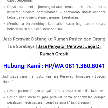
dapat terpenuhi.
Dapat membantu {meningkatkan} kemandirian pasien serta
keluarga didalam pemeliharaan & perawatan untuk anggota
keluarga yang mengalami gangguan kesehatan.
Membantu terpenuhinya kebutuhan dasar bagi pasien secara
holistik yaitu bio-psiko-sosio-spritual.
Jasa Perawat Datang ke Rumah Pasien dan Orang
Tua Surabaya |
Jasa Penyalur Perawat Jaga Di
Rumah Gresik
Hubungi Kami : HP/WA 0811.360.8041
Jadi siapa yang membutuhkan jasa Perawat Homecare / Special
Nurse ?
Pasien pasien dengan penyakit kronis,paska stroke dan lain-lain
Pasien yang mencari jasa perawat serta pengawasan dengan
peralatan medis secara intensif selama 24 jam di rumah.