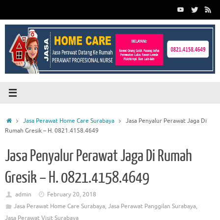
Skip
to
content
Home
Jasa Perawat Home Care Surabaya
Jasa Penyalur Perawat Jaga Di
Rumah Gresik – H. 0821.4158.4649
Jasa Penyalur Perawat Jaga Di Rumah
Gresik – H. 0821.4158.4649
admin
February 20, 2018
Jasa Perawat Home Care Surabaya
,
Jasa Perawat Panggilan Surabaya
,
Jasa Perawat Visit Surabaya