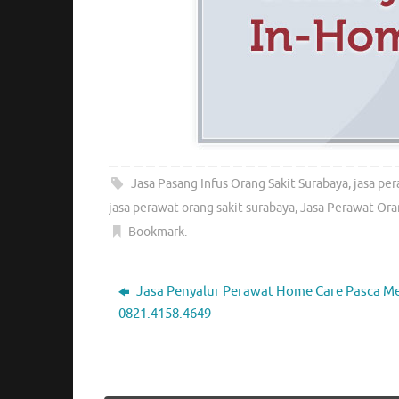
Jasa Pasang Infus Orang Sakit Surabaya
,
jasa pe
jasa perawat orang sakit surabaya
,
Jasa Perawat Ora
Bookmark
.
Jasa Penyalur Perawat Home Care Pasca Me
0821.4158.4649