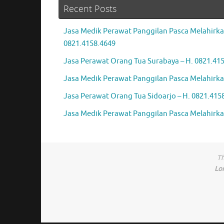
Recent Posts
Jasa Medik Perawat Panggilan Pasca Melahirka
0821.4158.4649
Jasa Perawat Orang Tua Surabaya – H. 0821.41
Jasa Medik Perawat Panggilan Pasca Melahirkan
Jasa Perawat Orang Tua Sidoarjo – H. 0821.415
Jasa Medik Perawat Panggilan Pasca Melahirkan
Th
Lo