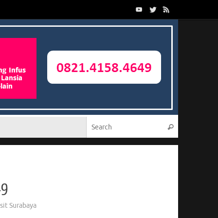
Search for:
Search
49
sit Surabaya