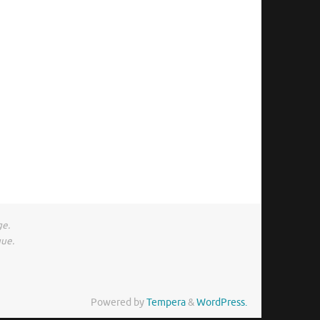
ge.
gue.
Powered by
Tempera
&
WordPress.