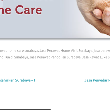
rawat home care surabaya
,
Jasa Perawat Home Visit Surabaya
,
jasa peraw
ng Tua di Surabaya
,
Jasa Perawat Panggilan Surabaya
,
Jasa Rawat Luka 
lahirkan Surabaya – H.
Jasa Penyalur 