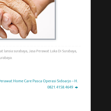
at lansia surabaya
,
Jasa Perawat Luka Di Surabaya
,
Surabaya
.
Perawat Home Care Pasca Operasi Sidoarjo – H.
0821.4158.4649