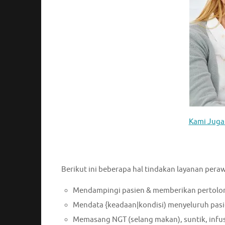
Kami Juga 
Berikut ini beberapa hal tindakan layanan pera
Mendampingi pasien & memberikan pertolon
Mendata {keadaan|kondisi) menyeluruh pasie
Memasang NGT (selang makan), suntik, infus