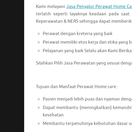
Kami melayani
Jasa Penyalur Perawat Home Car
terlatih seperti layaknya keadaan pada saa
Keperawatan & NERS sehingga dapat memberikan
Perawat dengan kreteria yang baik
Perawat memiliki etos kerja dan etika yang b
Pelayanan yang baik Selalu akan Kami Berika
Silahkan Pilih Jasa Perawatan yang sesuai deng
Tujuan dan Manfaat Perawat Home care :
Pasien menjadi lebih puas dan nyaman deng
Dapat membantu {meningkatkan} kemandiri
kesehatan.
Membantu terpenuhinya kebutuhan dasar untu