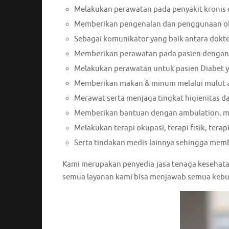
Melakukan perawatan pada penyakit kronis 
Memberikan pengenalan dan penggunaan ob
Sebagai komunikator yang baik antara dokt
Memberikan perawatan pada pasien dengan ga
Melakukan perawatan untuk pasien Diabet ya
Memberikan makan & minum melalui mulut 
Merawat serta menjaga tingkat higienitas da
Memberikan bantuan dengan ambulation, mob
Melakukan terapi okupasi, terapi fisik, terapi
Serta tindakan medis lainnya sehingga me
Kami merupakan penyedia jasa tenaga kesehatan
semua layanan kami bisa menjawab semua kebut