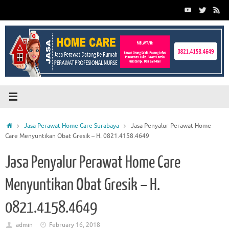
Skip
to
content
Home
Jasa Perawat Home Care Surabaya
Jasa Penyalur Perawat Home
Care Menyuntikan Obat Gresik – H. 0821.4158.4649
Jasa Penyalur Perawat Home Care
Menyuntikan Obat Gresik – H.
0821.4158.4649
admin
February 16, 2018