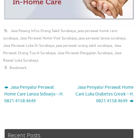
Jasa Pasang Infus Orang Sakit Surabaya
,
jasa perawat home care
surabaya
,
Jasa Perawat Home Visit Surabaya
,
jasa perawat lansia surabaya
,
Jasa Perawat Luka Di Surabaya
,
jasa perawat orang sakit surabaya
,
Jasa
Perawat Orang Tua di Surabaya
,
Jasa Perawat Panggilan Surabaya
,
Jasa
Rawat Luka Surabaya
.
Bookmark
.
Jasa Penyalur Perawat
Jasa Penyalur Perawat Home
Home Care Lansia Sidoarjo – H.
Care Luka Diabetes Gresik – H.
0821.4158.4649
0821.4158.4649
Recent Posts