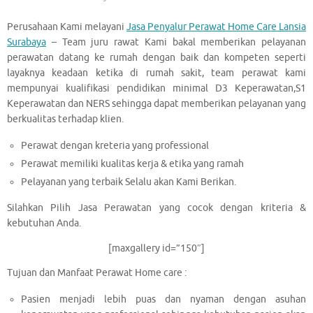
Perusahaan Kami melayani
Jasa Penyalur Perawat Home Care Lansia
Surabaya
– Team juru rawat Kami bakal memberikan pelayanan
perawatan datang ke rumah dengan baik dan kompeten seperti
layaknya keadaan ketika di rumah sakit, team perawat kami
mempunyai kualifikasi pendidikan minimal D3 Keperawatan,S1
Keperawatan dan NERS sehingga dapat memberikan pelayanan yang
berkualitas terhadap klien.
Perawat dengan kreteria yang professional
Perawat memiliki kualitas kerja & etika yang ramah
Pelayanan yang terbaik Selalu akan Kami Berikan.
Silahkan Pilih Jasa Perawatan yang cocok dengan kriteria &
kebutuhan Anda.
[maxgallery id=”150″]
Tujuan dan Manfaat Perawat Home care :
Pasien menjadi lebih puas dan nyaman dengan asuhan