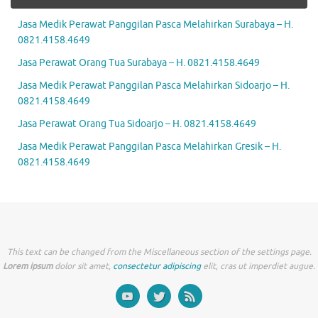
Jasa Medik Perawat Panggilan Pasca Melahirkan Surabaya – H.
0821.4158.4649
Jasa Perawat Orang Tua Surabaya – H. 0821.4158.4649
Jasa Medik Perawat Panggilan Pasca Melahirkan Sidoarjo – H.
0821.4158.4649
Jasa Perawat Orang Tua Sidoarjo – H. 0821.4158.4649
Jasa Medik Perawat Panggilan Pasca Melahirkan Gresik – H.
0821.4158.4649
This text can be changed from the Miscellaneous section of the settings page.
Lorem ipsum
dolor sit amet,
consectetur adipiscing
elit, cras ut imperdiet augue.