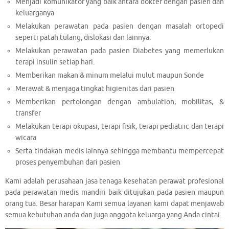
Menjadi komunikator yang baik antara dokter dengan pasien dan
keluarganya
Melakukan perawatan pada pasien dengan masalah ortopedi
seperti patah tulang, dislokasi dan lainnya.
Melakukan perawatan pada pasien Diabetes yang memerlukan
terapi insulin setiap hari.
Memberikan makan & minum melalui mulut maupun Sonde
Merawat & menjaga tingkat higienitas dari pasien
Memberikan pertolongan dengan ambulation, mobilitas, &
transfer
Melakukan terapi okupasi, terapi fisik, terapi pediatric dan terapi
wicara
Serta tindakan medis lainnya sehingga membantu mempercepat
proses penyembuhan dari pasien
Kami adalah perusahaan jasa tenaga kesehatan perawat profesional
pada perawatan medis mandiri baik ditujukan pada pasien maupun
orang tua. Besar harapan Kami semua layanan kami dapat menjawab
semua kebutuhan anda dan juga anggota keluarga yang Anda cintai.