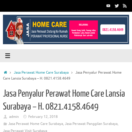
Skip
to
content
Home
Jasa Perawat Home Care Surabaya
Jasa Penyalur Perawat Home
Care Lansia Surabaya – H. 0821.4158.4649
Jasa Penyalur Perawat Home Care Lansia
Surabaya – H. 0821.4158.4649
admin
February 12, 2018
Jasa Perawat Home Care Surabaya
,
Jasa Perawat Panggilan Surabaya
,
Jasa Perawat Visit Surabaya