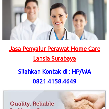
Jasa Penyalur Perawat Home Care
Lansia Surabaya
Silahkan Kontak di : HP/WA
0821.4158.4649