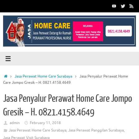
Skip
to
content
Home
Jasa Perawat Home Care Surabaya
Jasa Penyalur Perawat Home
Care Jompo Gresik – H. 0821.4158.4649
Jasa Penyalur Perawat Home Care Jompo
Gresik – H. 0821.4158.4649
admin
February 11, 2018
Jasa Perawat Home Care Surabaya
,
Jasa Perawat Panggilan Surabaya
,
Jasa Perawat Visit Surabaya