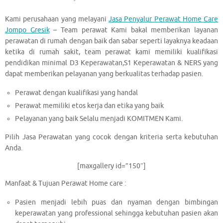
Kami perusahaan yang melayani
Jasa Penyalur Perawat Home Care
Jompo Gresik
– Team perawat Kami bakal memberikan layanan
perawatan di rumah dengan baik dan sabar seperti layaknya keadaan
ketika di rumah sakit, team perawat kami memiliki kualifikasi
pendidikan minimal D3 Keperawatan,S1 Keperawatan & NERS yang
dapat memberikan pelayanan yang berkualitas terhadap pasien.
Perawat dengan kualifikasi yang handal
Perawat memiliki etos kerja dan etika yang baik
Pelayanan yang baik Selalu menjadi KOMITMEN Kami.
Pilih Jasa Perawatan yang cocok dengan kriteria serta kebutuhan
Anda.
[maxgallery id=”150″]
Manfaat & Tujuan Perawat Home care :
Pasien menjadi lebih puas dan nyaman dengan bimbingan
keperawatan yang professional sehingga kebutuhan pasien akan