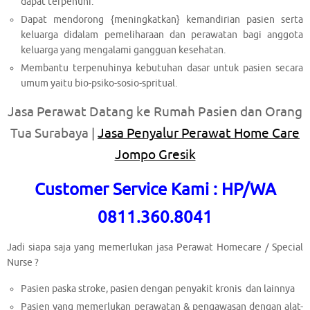
dapat terpenuhi.
Dapat mendorong {meningkatkan} kemandirian pasien serta
keluarga didalam pemeliharaan dan perawatan bagi anggota
keluarga yang mengalami gangguan kesehatan.
Membantu terpenuhinya kebutuhan dasar untuk pasien secara
umum yaitu bio-psiko-sosio-spritual.
Jasa Perawat Datang ke Rumah Pasien dan Orang
Tua Surabaya |
Jasa Penyalur Perawat Home Care
Jompo Gresik
Customer Service Kami : HP/WA
0811.360.8041
Jadi siapa saja yang memerlukan jasa Perawat Homecare / Special
Nurse ?
Pasien paska stroke, pasien dengan penyakit kronis dan lainnya
Pasien yang memerlukan perawatan & pengawasan dengan alat-