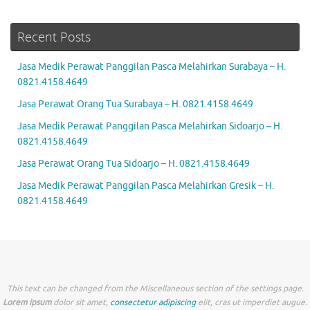
Recent Posts
Jasa Medik Perawat Panggilan Pasca Melahirkan Surabaya – H.
0821.4158.4649
Jasa Perawat Orang Tua Surabaya – H. 0821.4158.4649
Jasa Medik Perawat Panggilan Pasca Melahirkan Sidoarjo – H.
0821.4158.4649
Jasa Perawat Orang Tua Sidoarjo – H. 0821.4158.4649
Jasa Medik Perawat Panggilan Pasca Melahirkan Gresik – H.
0821.4158.4649
This text can be changed from the Miscellaneous section of the settings page.
Lorem ipsum
dolor sit amet,
consectetur adipiscing
elit, cras ut imperdiet augue.