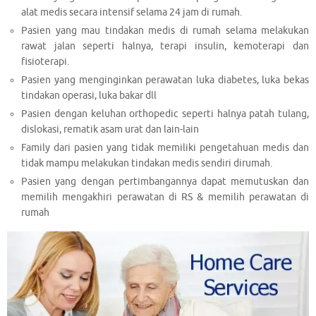
alat medis secara intensif selama 24 jam di rumah.
Pasien yang mau tindakan medis di rumah selama melakukan
rawat jalan seperti halnya, terapi insulin, kemoterapi dan
fisioterapi.
Pasien yang menginginkan perawatan luka diabetes, luka bekas
tindakan operasi, luka bakar dll
Pasien dengan keluhan orthopedic seperti halnya patah tulang,
dislokasi, rematik asam urat dan lain-lain
Family dari pasien yang tidak memiliki pengetahuan medis dan
tidak mampu melakukan tindakan medis sendiri dirumah.
Pasien yang dengan pertimbangannya dapat memutuskan dan
memilih mengakhiri perawatan di RS & memilih perawatan di
rumah