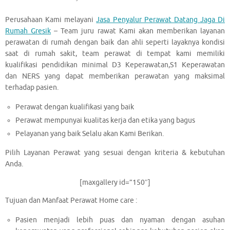
Perusahaan Kami melayani
Jasa Penyalur Perawat Datang Jaga Di
Rumah Gresik
– Team juru rawat Kami akan memberikan layanan
perawatan di rumah dengan baik dan ahli seperti layaknya kondisi
saat di rumah sakit, team perawat di tempat kami memiliki
kualifikasi pendidikan minimal D3 Keperawatan,S1 Keperawatan
dan NERS yang dapat memberikan perawatan yang maksimal
terhadap pasien.
Perawat dengan kualifikasi yang baik
Perawat mempunyai kualitas kerja dan etika yang bagus
Pelayanan yang baik Selalu akan Kami Berikan.
Pilih Layanan Perawat yang sesuai dengan kriteria & kebutuhan
Anda.
[maxgallery id=”150″]
Tujuan dan Manfaat Perawat Home care :
Pasien menjadi lebih puas dan nyaman dengan asuhan