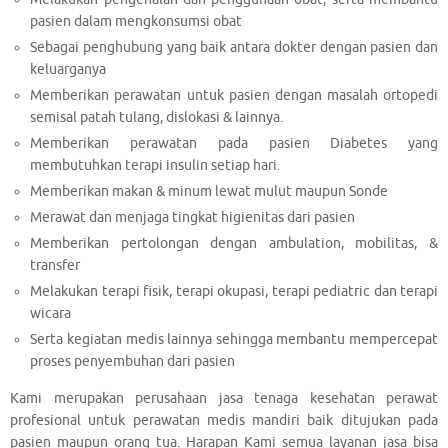
pasien dalam mengkonsumsi obat
Sebagai penghubung yang baik antara dokter dengan pasien dan
keluarganya
Memberikan perawatan untuk pasien dengan masalah ortopedi
semisal patah tulang, dislokasi & lainnya.
Memberikan perawatan pada pasien Diabetes yang
membutuhkan terapi insulin setiap hari.
Memberikan makan & minum lewat mulut maupun Sonde
Merawat dan menjaga tingkat higienitas dari pasien
Memberikan pertolongan dengan ambulation, mobilitas, &
transfer
Melakukan terapi fisik, terapi okupasi, terapi pediatric dan terapi
wicara
Serta kegiatan medis lainnya sehingga membantu mempercepat
proses penyembuhan dari pasien
Kami merupakan perusahaan jasa tenaga kesehatan perawat
profesional untuk perawatan medis mandiri baik ditujukan pada
pasien maupun orang tua. Harapan Kami semua layanan jasa bisa