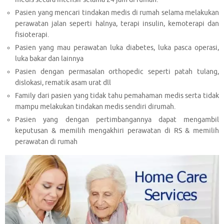
Pasien yang mencari tindakan medis di rumah selama melakukan
perawatan jalan seperti halnya, terapi insulin, kemoterapi dan
fisioterapi.
Pasien yang mau perawatan luka diabetes, luka pasca operasi,
luka bakar dan lainnya
Pasien dengan permasalan orthopedic seperti patah tulang,
dislokasi, rematik asam urat dll
Family dari pasien yang tidak tahu pemahaman medis serta tidak
mampu melakukan tindakan medis sendiri dirumah.
Pasien yang dengan pertimbangannya dapat mengambil
keputusan & memilih mengakhiri perawatan di RS & memilih
perawatan di rumah