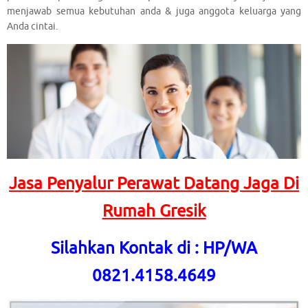
menjawab semua kebutuhan anda & juga anggota keluarga yang
Anda cintai.
Jasa Penyalur Perawat Datang Jaga Di
Rumah Gresik
Silahkan Kontak di : HP/WA
0821.4158.4649