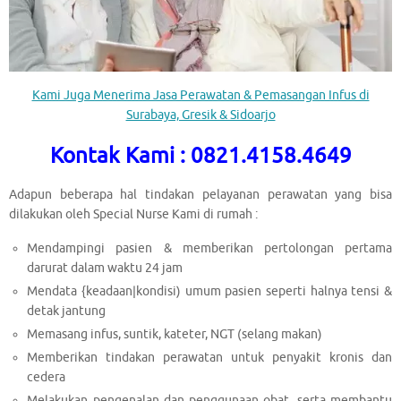
Kami Juga Menerima Jasa Perawatan & Pemasangan Infus di
Surabaya, Gresik & Sidoarjo
Kontak Kami : 0821.4158.4649
Adapun beberapa hal tindakan pelayanan perawatan yang bisa
dilakukan oleh Special Nurse Kami di rumah :
Mendampingi pasien & memberikan pertolongan pertama
darurat dalam waktu 24 jam
Mendata {keadaan|kondisi) umum pasien seperti halnya tensi &
detak jantung
Memasang infus, suntik, kateter, NGT (selang makan)
Memberikan tindakan perawatan untuk penyakit kronis dan
cedera
Melakukan pengenalan dan penggunaan obat, serta membantu