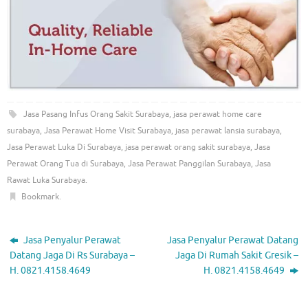
Jasa Pasang Infus Orang Sakit Surabaya
,
jasa perawat home care
surabaya
,
Jasa Perawat Home Visit Surabaya
,
jasa perawat lansia surabaya
,
Jasa Perawat Luka Di Surabaya
,
jasa perawat orang sakit surabaya
,
Jasa
Perawat Orang Tua di Surabaya
,
Jasa Perawat Panggilan Surabaya
,
Jasa
Rawat Luka Surabaya
.
Bookmark
.
Jasa Penyalur Perawat
Jasa Penyalur Perawat Datang
Datang Jaga Di Rs Surabaya –
Jaga Di Rumah Sakit Gresik –
H. 0821.4158.4649
H. 0821.4158.4649