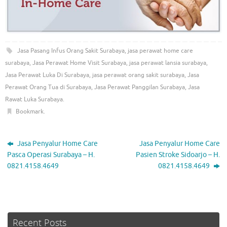
Jasa Pasang Infus Orang Sakit Surabaya
,
jasa perawat home care
surabaya
,
Jasa Perawat Home Visit Surabaya
,
jasa perawat lansia surabaya
,
Jasa Perawat Luka Di Surabaya
,
jasa perawat orang sakit surabaya
,
Jasa
Perawat Orang Tua di Surabaya
,
Jasa Perawat Panggilan Surabaya
,
Jasa
Rawat Luka Surabaya
.
Bookmark
.
Jasa Penyalur Home Care
Jasa Penyalur Home Care
Pasca Operasi Surabaya – H.
Pasien Stroke Sidoarjo – H.
0821.4158.4649
0821.4158.4649
Recent Posts