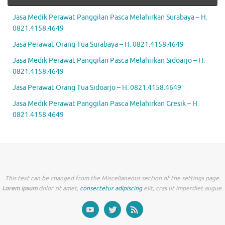
Jasa Medik Perawat Panggilan Pasca Melahirkan Surabaya – H.
0821.4158.4649
Jasa Perawat Orang Tua Surabaya – H. 0821.4158.4649
Jasa Medik Perawat Panggilan Pasca Melahirkan Sidoarjo – H.
0821.4158.4649
Jasa Perawat Orang Tua Sidoarjo – H. 0821.4158.4649
Jasa Medik Perawat Panggilan Pasca Melahirkan Gresik – H.
0821.4158.4649
This text can be changed from the Miscellaneous section of the settings page.
Lorem ipsum
dolor sit amet,
consectetur adipiscing
elit, cras ut imperdiet augue.