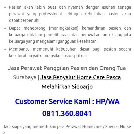
Pasien akan lebih puas dan nyaman dengan asuhan tenaga
perawat yang professional sehingga kebutuhan pasien akan
dapat terpenuhi.
Dapat mendorong {meningkatkan} kemandirian pasien dan
keluarga didalam pemeliharaan dan perawatan untuk anggota
keluarga yang mengalami gangguan kesehatan.
Membantu memenuhi kebutuhan dasar bagi pasien secara
keseluruhan yaitu bio-psiko-sosio-spritual.
Jasa Perawat Panggilan Pasien dan Orang Tua
Surabaya |
Jasa Penyalur Home Care Pasca
Melahirkan Sidoarjo
Customer Service Kami : HP/WA
0811.360.8041
Jadi siapa yang memerlukan jasa Perawat Homecare / Special Nurse
?