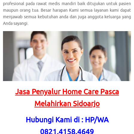
profesional pada rawat medis mandiri baik ditujukan untuk pasien
maupun orang tua. Besar harapan Kami semua layanan kami dapat
menjawab semua kebutuhan anda dan juga anggota keluarga yang
Anda sayangi.
Jasa Penyalur Home Care Pasca
Melahirkan Sidoarjo
Hubungi Kami di : HP/WA
0821.4158.4649