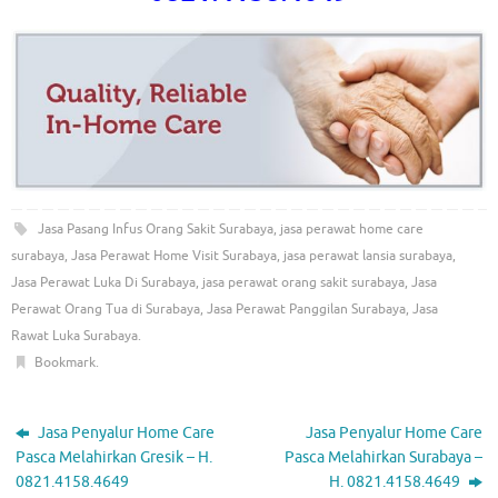
Jasa Pasang Infus Orang Sakit Surabaya
,
jasa perawat home care
surabaya
,
Jasa Perawat Home Visit Surabaya
,
jasa perawat lansia surabaya
,
Jasa Perawat Luka Di Surabaya
,
jasa perawat orang sakit surabaya
,
Jasa
Perawat Orang Tua di Surabaya
,
Jasa Perawat Panggilan Surabaya
,
Jasa
Rawat Luka Surabaya
.
Bookmark
.
Jasa Penyalur Home Care
Jasa Penyalur Home Care
Pasca Melahirkan Gresik – H.
Pasca Melahirkan Surabaya –
0821.4158.4649
H. 0821.4158.4649