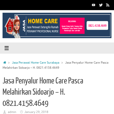
Skip
to
content
Home
Jasa Perawat Home Care Surabaya
Jasa Penyalur Home Care Pasca
Melahirkan Sidoarjo – H. 0821.4158.4649
Jasa Penyalur Home Care Pasca
Melahirkan Sidoarjo – H.
0821.4158.4649
admin
January 29, 2018