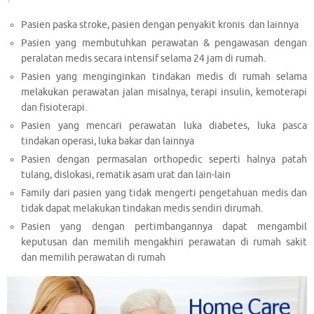
Pasien paska stroke, pasien dengan penyakit kronis dan lainnya
Pasien yang membutuhkan perawatan & pengawasan dengan
peralatan medis secara intensif selama 24 jam di rumah.
Pasien yang menginginkan tindakan medis di rumah selama
melakukan perawatan jalan misalnya, terapi insulin, kemoterapi
dan fisioterapi.
Pasien yang mencari perawatan luka diabetes, luka pasca
tindakan operasi, luka bakar dan lainnya
Pasien dengan permasalan orthopedic seperti halnya patah
tulang, dislokasi, rematik asam urat dan lain-lain
Family dari pasien yang tidak mengerti pengetahuan medis dan
tidak dapat melakukan tindakan medis sendiri dirumah.
Pasien yang dengan pertimbangannya dapat mengambil
keputusan dan memilih mengakhiri perawatan di rumah sakit
dan memilih perawatan di rumah