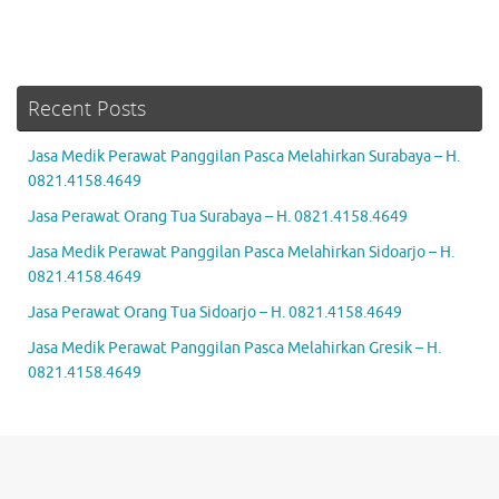
Recent Posts
Jasa Medik Perawat Panggilan Pasca Melahirkan Surabaya – H.
0821.4158.4649
Jasa Perawat Orang Tua Surabaya – H. 0821.4158.4649
Jasa Medik Perawat Panggilan Pasca Melahirkan Sidoarjo – H.
0821.4158.4649
Jasa Perawat Orang Tua Sidoarjo – H. 0821.4158.4649
Jasa Medik Perawat Panggilan Pasca Melahirkan Gresik – H.
0821.4158.4649