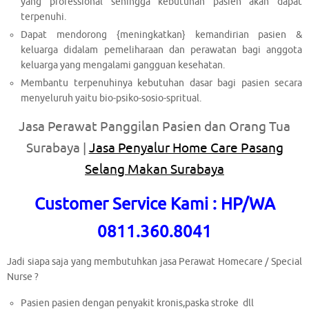
yang professional sehingga kebutuhan pasien akan dapat
terpenuhi.
Dapat mendorong {meningkatkan} kemandirian pasien &
keluarga didalam pemeliharaan dan perawatan bagi anggota
keluarga yang mengalami gangguan kesehatan.
Membantu terpenuhinya kebutuhan dasar bagi pasien secara
menyeluruh yaitu bio-psiko-sosio-spritual.
Jasa Perawat Panggilan Pasien dan Orang Tua
Surabaya |
Jasa Penyalur Home Care Pasang
Selang Makan Surabaya
Customer Service Kami : HP/WA
0811.360.8041
Jadi siapa saja yang membutuhkan jasa Perawat Homecare / Special
Nurse ?
Pasien pasien dengan penyakit kronis,paska stroke dll