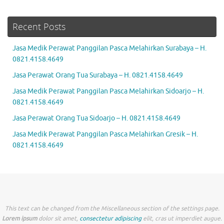
Recent Posts
Jasa Medik Perawat Panggilan Pasca Melahirkan Surabaya – H.
0821.4158.4649
Jasa Perawat Orang Tua Surabaya – H. 0821.4158.4649
Jasa Medik Perawat Panggilan Pasca Melahirkan Sidoarjo – H.
0821.4158.4649
Jasa Perawat Orang Tua Sidoarjo – H. 0821.4158.4649
Jasa Medik Perawat Panggilan Pasca Melahirkan Gresik – H.
0821.4158.4649
This text can be changed from the Miscellaneous section of the settings page.
Lorem ipsum
dolor sit amet,
consectetur adipiscing
elit, cras ut imperdiet augue.