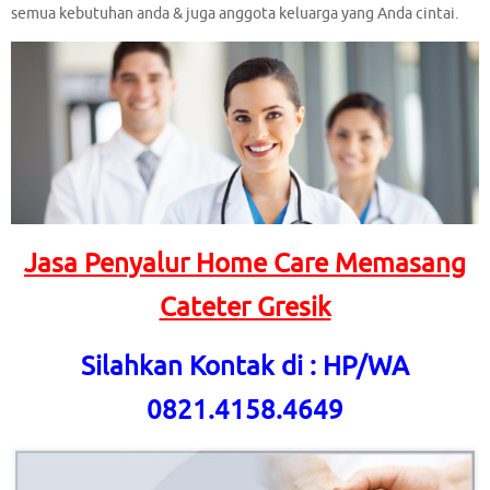
semua kebutuhan anda & juga anggota keluarga yang Anda cintai.
Jasa Penyalur Home Care Memasang
Cateter Gresik
Silahkan Kontak di : HP/WA
0821.4158.4649