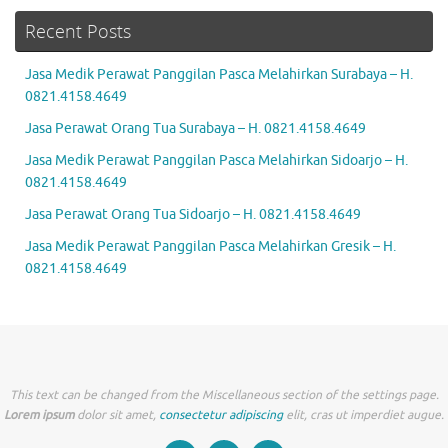
Recent Posts
Jasa Medik Perawat Panggilan Pasca Melahirkan Surabaya – H.
0821.4158.4649
Jasa Perawat Orang Tua Surabaya – H. 0821.4158.4649
Jasa Medik Perawat Panggilan Pasca Melahirkan Sidoarjo – H.
0821.4158.4649
Jasa Perawat Orang Tua Sidoarjo – H. 0821.4158.4649
Jasa Medik Perawat Panggilan Pasca Melahirkan Gresik – H.
0821.4158.4649
This text can be changed from the Miscellaneous section of the settings page.
Lorem ipsum
dolor sit amet,
consectetur adipiscing
elit, cras ut imperdiet augue.