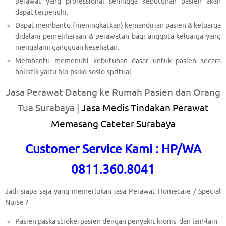
perawat yang professional sehingga kebutuhan pasien akan
dapat terpenuhi.
Dapat membantu {meningkatkan} kemandirian pasien & keluarga
didalam pemeliharaan & perawatan bagi anggota keluarga yang
mengalami gangguan kesehatan.
Membantu memenuhi kebutuhan dasar untuk pasien secara
holistik yaitu bio-psiko-sosio-spritual.
Jasa Perawat Datang ke Rumah Pasien dan Orang
Tua Surabaya |
Jasa Medis Tindakan Perawat
Memasang Cateter Surabaya
Customer Service Kami : HP/WA
0811.360.8041
Jadi siapa saja yang memerlukan jasa Perawat Homecare / Special
Nurse ?
Pasien paska stroke, pasien dengan penyakit kronis dan lain-lain