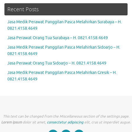
Recent Posts
Jasa Medik Perawat Panggilan Pasca Melahirkan Surabaya – H.
0821.4158.4649
Jasa Perawat Orang Tua Surabaya – H. 0821.4158.4649
Jasa Medik Perawat Panggilan Pasca Melahirkan Sidoarjo – H.
0821.4158.4649
Jasa Perawat Orang Tua Sidoarjo – H. 0821.4158.4649
Jasa Medik Perawat Panggilan Pasca Melahirkan Gresik – H.
0821.4158.4649
This text can be changed from the Miscellaneous section of the settings page.
Lorem ipsum
dolor sit amet,
consectetur adipiscing
elit, cras ut imperdiet augue.