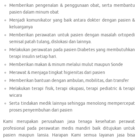
Memberikan pengenalan & penggunaan obat, serta membantu
pasien dalam minum obat
Menjadi komunikator yang baik antara dokter dengan pasien &
keluarganya
Memberikan perawatan untuk pasien dengan masalah ortopedi
semisal patah tulang, dislokasi dan lainnya.
Melakukan perawatan pada pasien Diabetes yang membutuhkan
terapi insulin setiap hari.
Memberikan makan & minum melalui mulut maupun Sonde
Merawat & menjaga tingkat higienitas dari pasien
Memberikan bantuan dengan ambulan, mobilitas, dan transfer
Melakukan terapi fisik, terapi okupasi, terapi pediatric & terapi
wicara
Serta tindakan medik lainnya sehingga menolong mempercepat
proses penyembuhan dari pasien
Kami merupakan perusahaan jasa tenaga kesehatan perawat
profesional pada perawatan medis mandiri baik ditujukan untuk
pasien maupun lansia. Harapan Kami semua layanan jasa bisa