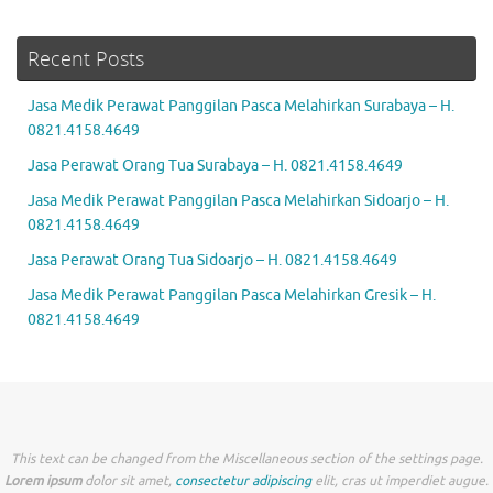
Recent Posts
Jasa Medik Perawat Panggilan Pasca Melahirkan Surabaya – H.
0821.4158.4649
Jasa Perawat Orang Tua Surabaya – H. 0821.4158.4649
Jasa Medik Perawat Panggilan Pasca Melahirkan Sidoarjo – H.
0821.4158.4649
Jasa Perawat Orang Tua Sidoarjo – H. 0821.4158.4649
Jasa Medik Perawat Panggilan Pasca Melahirkan Gresik – H.
0821.4158.4649
This text can be changed from the Miscellaneous section of the settings page.
Lorem ipsum
dolor sit amet,
consectetur adipiscing
elit, cras ut imperdiet augue.