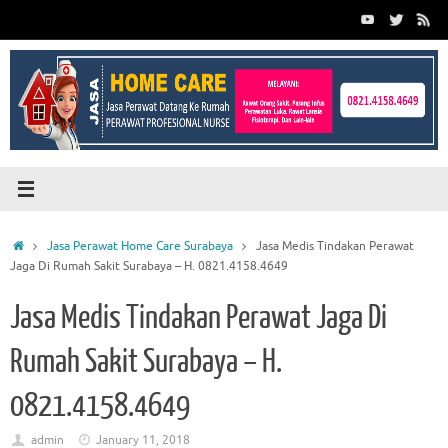
Skip
to
content
Home
Jasa Perawat Home Care Surabaya
Jasa Medis Tindakan Perawat
Jaga Di Rumah Sakit Surabaya – H. 0821.4158.4649
Jasa Medis Tindakan Perawat Jaga Di
Rumah Sakit Surabaya – H.
0821.4158.4649
admin
January 11, 2018