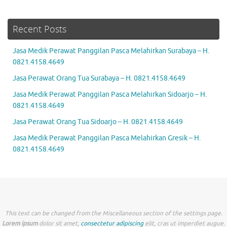
Recent Posts
Jasa Medik Perawat Panggilan Pasca Melahirkan Surabaya – H.
0821.4158.4649
Jasa Perawat Orang Tua Surabaya – H. 0821.4158.4649
Jasa Medik Perawat Panggilan Pasca Melahirkan Sidoarjo – H.
0821.4158.4649
Jasa Perawat Orang Tua Sidoarjo – H. 0821.4158.4649
Jasa Medik Perawat Panggilan Pasca Melahirkan Gresik – H.
0821.4158.4649
This text can be changed from the Miscellaneous section of the settings page.
Lorem ipsum
dolor sit amet,
consectetur adipiscing
elit, cras ut imperdiet augue.