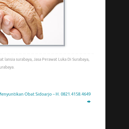
at lansia surabaya
,
Jasa Perawat Luka Di Surabaya
,
Surabaya
.
Menyuntikan Obat Sidoarjo – H. 0821.4158.4649