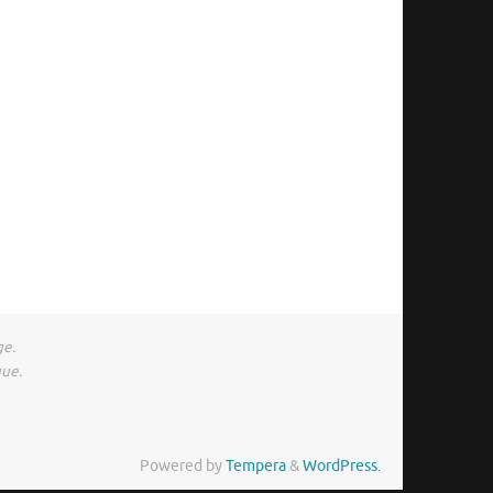
ge.
gue.
Powered by
Tempera
&
WordPress.