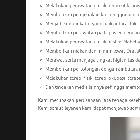
Melakukan perawatan untuk penyakit kronis
Memberikan pengenalan dan penggunaan ob
Menjadi komunikator yang baik antara dokt
Memberikan perawatan pada pasien dengan ga
Melakukan perawatan untuk pasien Diabet ya
Memberikan makan dan minum lewat Oral a
Merawat serta menjaga tingkat higienitas da
Memberikan pertolongan dengan ambulan, mo
Melakukan terapi fisik, terapi okupasi, terapi
Dan tindakan medis lainnya sehingga memb
Kami merupakan perusahaan jasa tenaga keseh
Kami semua layanan kami dapat menjawab semua