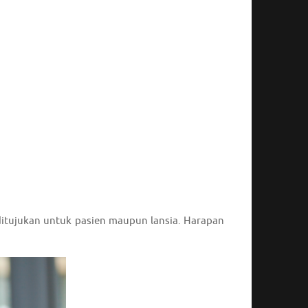
itujukan untuk pasien maupun lansia. Harapan