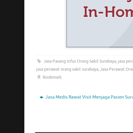
Jasa Pasang Infus Orang Sakit Surabaya
,
jasa pe
jasa perawat orang sakit surabaya
,
Jasa Perawat Ora
Bookmark
.
Jasa Medis Rawat Visit Menjaga Pasien Sur