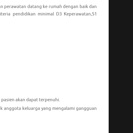
n perawatan datang ke rumah dengan baik dan
iteria pendidikan minimal D3 Keperawatan,S1
pasien akan dapat terpenuhi.
uk anggota keluarga yang mengalami gangguan