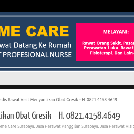
edis Rawat Visit Menyuntikan Obat Gresik – H. 0821.4158.4649
tikan Obat Gresik – H. 0821.4158.4649
ome Care Surabaya
,
Jasa Perawat Panggilan Surabaya
,
Jasa Perawat Visi