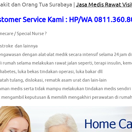
akit dan Orang Tua Surabaya |
Jasa Medis Rawat Vis
tomer Service Kami : HP/WA 0811.360.
care / Special Nurse ?
 stroke dan lainnya
gawasan dengan alat-alat medik secara intensif selama 24 jam d
umah selama melakukan rawat jalan seperti, terapi insulin, kemot
betes, luka bekas tindakan operasi, luka bakar dll
ah tulang, dislokasi, rematik asam urat dan lain-lain
haman medis serta tidak mampu melakukan tindakan medis sendiri
 mengambil keputusan & memilih mengakhiri perawatan di rumah 