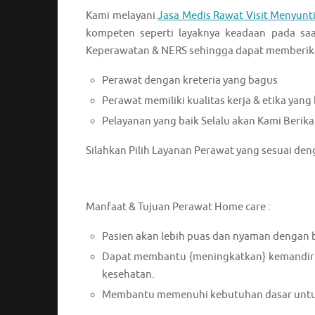
Kami melayani
Jasa Medis Rawat Visit Menyunt
kompeten seperti layaknya keadaan pada saa
Keperawatan & NERS sehingga dapat memberikan
Perawat dengan kreteria yang bagus
Perawat memiliki kualitas kerja & etika yang
Pelayanan yang baik Selalu akan Kami Berika
Silahkan Pilih Layanan Perawat yang sesuai den
Manfaat & Tujuan Perawat Home care :
Pasien akan lebih puas dan nyaman dengan 
Dapat membantu {meningkatkan} kemandiri
kesehatan.
Membantu memenuhi kebutuhan dasar untuk p