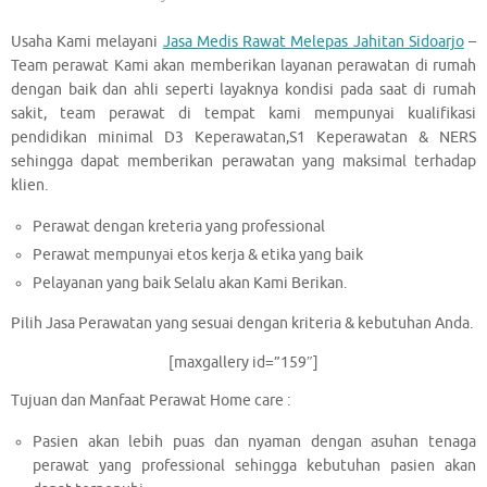
Usaha Kami melayani
Jasa Medis Rawat Melepas Jahitan Sidoarjo
–
Team perawat Kami akan memberikan layanan perawatan di rumah
dengan baik dan ahli seperti layaknya kondisi pada saat di rumah
sakit, team perawat di tempat kami mempunyai kualifikasi
pendidikan minimal D3 Keperawatan,S1 Keperawatan & NERS
sehingga dapat memberikan perawatan yang maksimal terhadap
klien.
Perawat dengan kreteria yang professional
Perawat mempunyai etos kerja & etika yang baik
Pelayanan yang baik Selalu akan Kami Berikan.
Pilih Jasa Perawatan yang sesuai dengan kriteria & kebutuhan Anda.
[maxgallery id=”159″]
Tujuan dan Manfaat Perawat Home care :
Pasien akan lebih puas dan nyaman dengan asuhan tenaga
perawat yang professional sehingga kebutuhan pasien akan