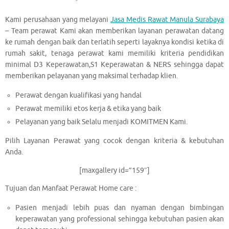
Kami perusahaan yang melayani
Jasa Medis Rawat Manula Surabaya
– Team perawat Kami akan memberikan layanan perawatan datang
ke rumah dengan baik dan terlatih seperti layaknya kondisi ketika di
rumah sakit, tenaga perawat kami memiliki kriteria pendidikan
minimal D3 Keperawatan,S1 Keperawatan & NERS sehingga dapat
memberikan pelayanan yang maksimal terhadap klien.
Perawat dengan kualifikasi yang handal
Perawat memiliki etos kerja & etika yang baik
Pelayanan yang baik Selalu menjadi KOMITMEN Kami.
Pilih Layanan Perawat yang cocok dengan kriteria & kebutuhan
Anda.
[maxgallery id=”159″]
Tujuan dan Manfaat Perawat Home care :
Pasien menjadi lebih puas dan nyaman dengan bimbingan
keperawatan yang professional sehingga kebutuhan pasien akan