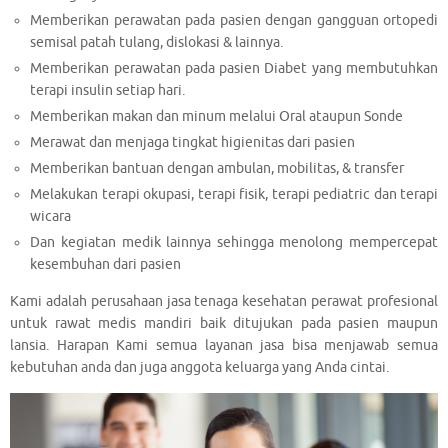
Memberikan perawatan pada pasien dengan gangguan ortopedi
semisal patah tulang, dislokasi & lainnya.
Memberikan perawatan pada pasien Diabet yang membutuhkan
terapi insulin setiap hari.
Memberikan makan dan minum melalui Oral ataupun Sonde
Merawat dan menjaga tingkat higienitas dari pasien
Memberikan bantuan dengan ambulan, mobilitas, & transfer
Melakukan terapi okupasi, terapi fisik, terapi pediatric dan terapi
wicara
Dan kegiatan medik lainnya sehingga menolong mempercepat
kesembuhan dari pasien
Kami adalah perusahaan jasa tenaga kesehatan perawat profesional
untuk rawat medis mandiri baik ditujukan pada pasien maupun
lansia. Harapan Kami semua layanan jasa bisa menjawab semua
kebutuhan anda dan juga anggota keluarga yang Anda cintai.