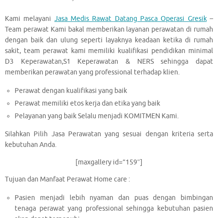
Kami melayani
Jasa Medis Rawat Datang Pasca Operasi Gresik
–
Team perawat Kami bakal memberikan layanan perawatan di rumah
dengan baik dan ulung seperti layaknya keadaan ketika di rumah
sakit, team perawat kami memiliki kualifikasi pendidikan minimal
D3 Keperawatan,S1 Keperawatan & NERS sehingga dapat
memberikan perawatan yang professional terhadap klien.
Perawat dengan kualifikasi yang baik
Perawat memiliki etos kerja dan etika yang baik
Pelayanan yang baik Selalu menjadi KOMITMEN Kami.
Silahkan Pilih Jasa Perawatan yang sesuai dengan kriteria serta
kebutuhan Anda.
[maxgallery id=”159″]
Tujuan dan Manfaat Perawat Home care :
Pasien menjadi lebih nyaman dan puas dengan bimbingan
tenaga perawat yang professional sehingga kebutuhan pasien