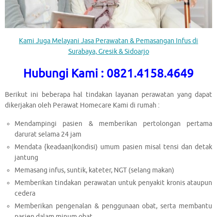
Kami Juga Melayani Jasa Perawatan & Pemasangan Infus di
Surabaya, Gresik & Sidoarjo
Hubungi Kami : 0821.4158.4649
Berikut ini beberapa hal tindakan layanan perawatan yang dapat
dikerjakan oleh Perawat Homecare Kami di rumah :
Mendampingi pasien & memberikan pertolongan pertama
darurat selama 24 jam
Mendata {keadaan|kondisi) umum pasien misal tensi dan detak
jantung
Memasang infus, suntik, kateter, NGT (selang makan)
Memberikan tindakan perawatan untuk penyakit kronis ataupun
cedera
Memberikan pengenalan & penggunaan obat, serta membantu
pasien dalam minum obat