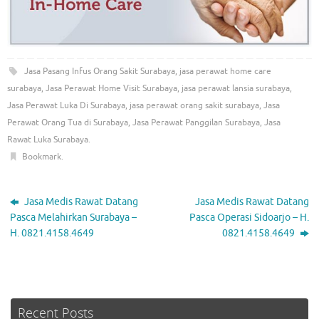
Jasa Pasang Infus Orang Sakit Surabaya
,
jasa perawat home care
surabaya
,
Jasa Perawat Home Visit Surabaya
,
jasa perawat lansia surabaya
,
Jasa Perawat Luka Di Surabaya
,
jasa perawat orang sakit surabaya
,
Jasa
Perawat Orang Tua di Surabaya
,
Jasa Perawat Panggilan Surabaya
,
Jasa
Rawat Luka Surabaya
.
Bookmark
.
Jasa Medis Rawat Datang
Jasa Medis Rawat Datang
Pasca Melahirkan Surabaya –
Pasca Operasi Sidoarjo – H.
H. 0821.4158.4649
0821.4158.4649
Recent Posts