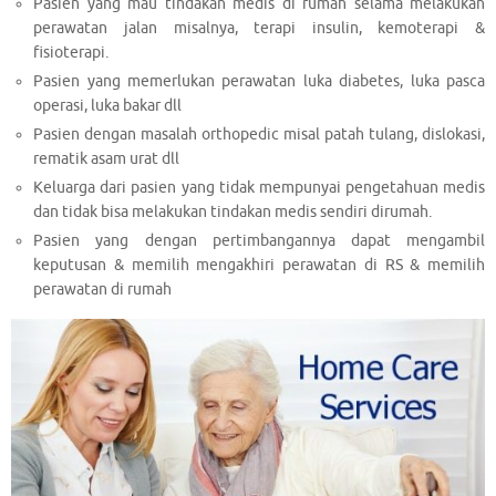
Pasien yang mau tindakan medis di rumah selama melakukan
perawatan jalan misalnya, terapi insulin, kemoterapi &
fisioterapi.
Pasien yang memerlukan perawatan luka diabetes, luka pasca
operasi, luka bakar dll
Pasien dengan masalah orthopedic misal patah tulang, dislokasi,
rematik asam urat dll
Keluarga dari pasien yang tidak mempunyai pengetahuan medis
dan tidak bisa melakukan tindakan medis sendiri dirumah.
Pasien yang dengan pertimbangannya dapat mengambil
keputusan & memilih mengakhiri perawatan di RS & memilih
perawatan di rumah