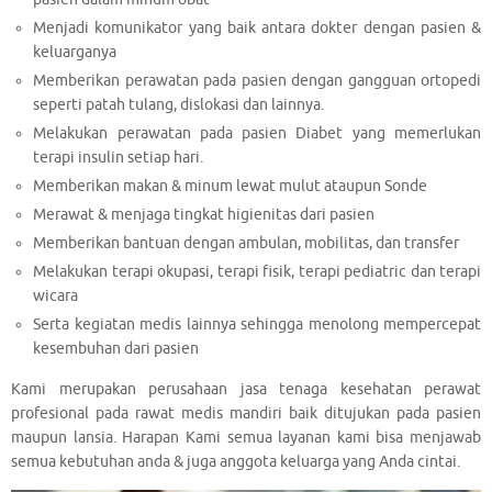
Menjadi komunikator yang baik antara dokter dengan pasien &
keluarganya
Memberikan perawatan pada pasien dengan gangguan ortopedi
seperti patah tulang, dislokasi dan lainnya.
Melakukan perawatan pada pasien Diabet yang memerlukan
terapi insulin setiap hari.
Memberikan makan & minum lewat mulut ataupun Sonde
Merawat & menjaga tingkat higienitas dari pasien
Memberikan bantuan dengan ambulan, mobilitas, dan transfer
Melakukan terapi okupasi, terapi fisik, terapi pediatric dan terapi
wicara
Serta kegiatan medis lainnya sehingga menolong mempercepat
kesembuhan dari pasien
Kami merupakan perusahaan jasa tenaga kesehatan perawat
profesional pada rawat medis mandiri baik ditujukan pada pasien
maupun lansia. Harapan Kami semua layanan kami bisa menjawab
semua kebutuhan anda & juga anggota keluarga yang Anda cintai.