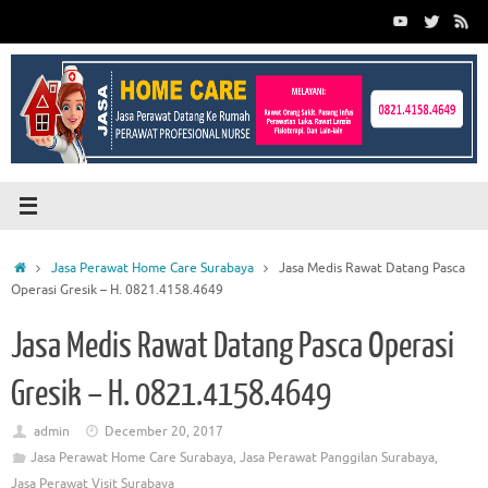
Skip
to
content
Home
Jasa Perawat Home Care Surabaya
Jasa Medis Rawat Datang Pasca
Operasi Gresik – H. 0821.4158.4649
Jasa Medis Rawat Datang Pasca Operasi
Gresik – H. 0821.4158.4649
admin
December 20, 2017
Jasa Perawat Home Care Surabaya
,
Jasa Perawat Panggilan Surabaya
,
Jasa Perawat Visit Surabaya